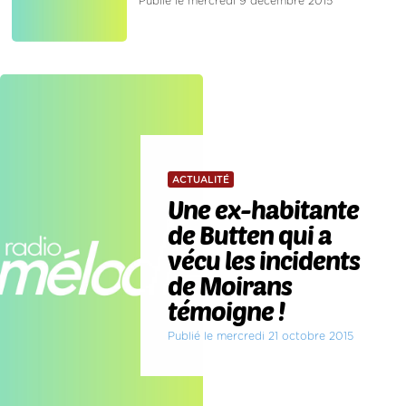
Publié le mercredi 9 décembre 2015
ACTUALITÉ
Une ex-habitante
de Butten qui a
vécu les incidents
de Moirans
témoigne !
Publié le mercredi 21 octobre 2015