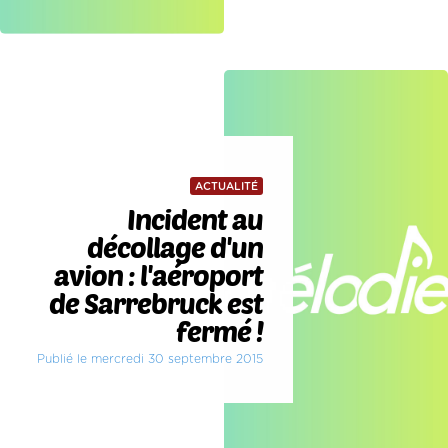
ACTUALITÉ
Incident au
décollage d'un
avion : l'aéroport
de Sarrebruck est
fermé !
Publié le mercredi 30 septembre 2015