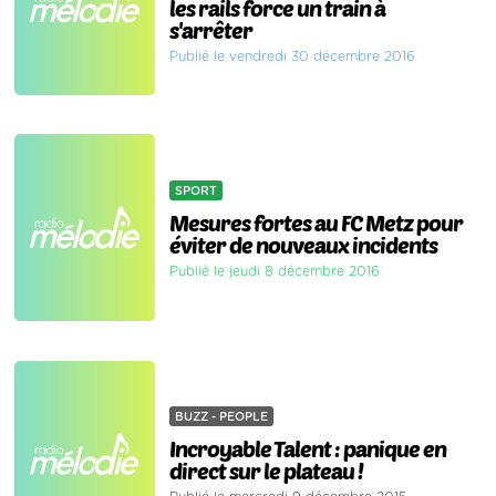
les rails force un train à
s'arrêter
Publié le vendredi 30 décembre 2016
SPORT
Mesures fortes au FC Metz pour
éviter de nouveaux incidents
Publié le jeudi 8 décembre 2016
BUZZ - PEOPLE
Incroyable Talent : panique en
direct sur le plateau !