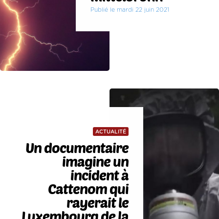
Publié le mardi 22 juin 2021
ACTUALITÉ
Un documentaire
imagine un
incident à
Cattenom qui
rayerait le
Luxembourg de la