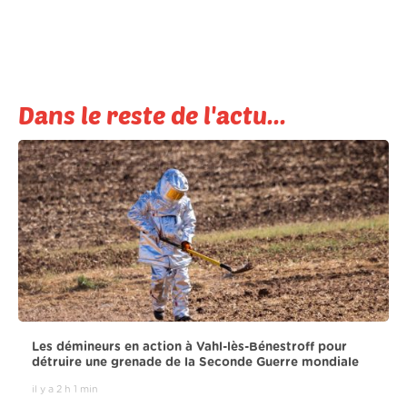
Dans le reste de l'actu...
Les démineurs en action à Vahl-lès-Bénestroff pour
détruire une grenade de la Seconde Guerre mondiale
il y a 2 h 1 min