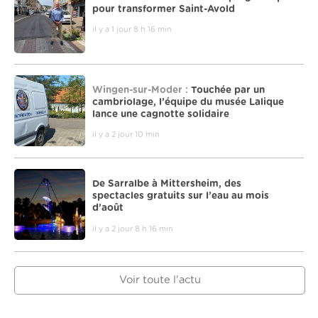
pour transformer Saint-Avold
il y a 1 jour 8 h 16 min
Wingen-sur-Moder :
Touchée par un
cambriolage, l’équipe du musée Lalique
lance une cagnotte solidaire
il y a 2 jour 10 min
De Sarralbe à Mittersheim, des
spectacles gratuits sur l’eau au mois
d’août
il y a 2 jour 8 h 16 min
Voir toute l'actu