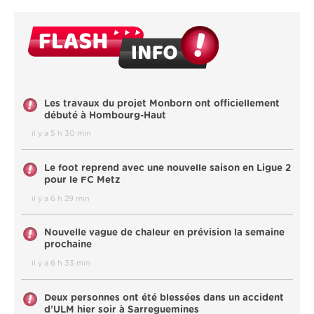
Les travaux du projet Monborn ont officiellement
débuté à Hombourg-Haut
il y a 5 h 30 min
Le foot reprend avec une nouvelle saison en Ligue 2
pour le FC Metz
il y a 6 h 29 min
Nouvelle vague de chaleur en prévision la semaine
prochaine
il y a 6 h 33 min
Deux personnes ont été blessées dans un accident
d’ULM hier soir à Sarreguemines