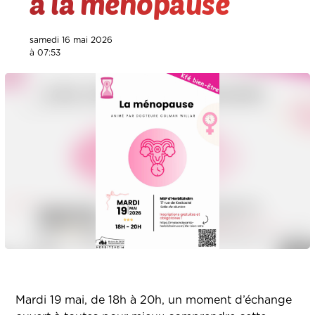
à la ménopause
samedi 16 mai 2026
à 07:53
Mardi 19 mai, de 18h à 20h, un moment d’échange