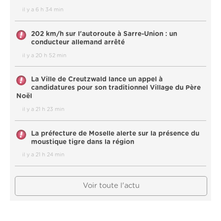
il y a 6 h 34 min
202 km/h sur l'autoroute à Sarre-Union : un
conducteur allemand arrêté
il y a 20 h 52 min
La Ville de Creutzwald lance un appel à
candidatures pour son traditionnel Village du Père
Noël
il y a 21 h 23 min
La préfecture de Moselle alerte sur la présence du
moustique tigre dans la région
il y a 21 h 24 min
Voir toute l'actu