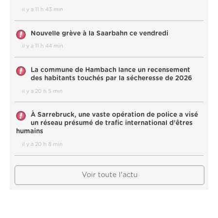
il y a 11 h 43 min
Nouvelle grève à la Saarbahn ce vendredi
il y a 11 h 44 min
La commune de Hambach lance un recensement
des habitants touchés par la sécheresse de 2026
il y a 20 h 5 min
À Sarrebruck, une vaste opération de police a visé
un réseau présumé de trafic international d’êtres
humains
il y a 20 h 8 min
Voir toute l'actu