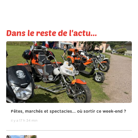
Dans le reste de l'actu...
Fêtes, marchés et spectacles... où sortir ce week-end ?
il y a 17 h 34 min