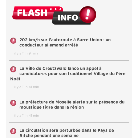
202 km/h sur l'autoroute à Sarre-Union : un
conducteur allemand arrêté
il y a 11 h 9 min
La Ville de Creutzwald lance un appel à
candidatures pour son traditionnel Village du Père
Noël
il y a 11 h 41 min
La préfecture de Moselle alerte sur la présence du
moustique tigre dans la région
il y a 11 h 41 min
La circulation sera perturbée dans le Pays de
Bitche pendant une semaine