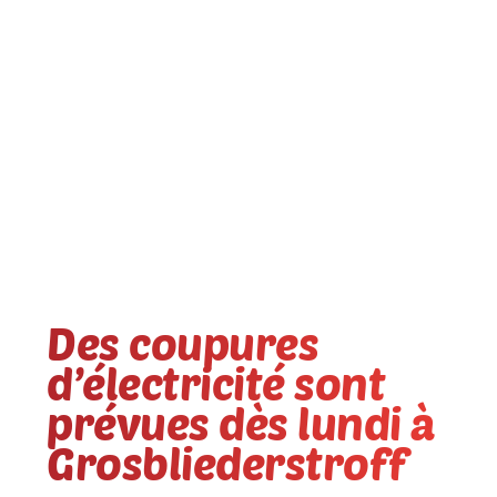
Des coupures
d’électricité sont
prévues dès lundi à
Grosbliederstroff