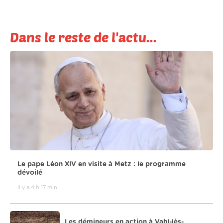
Dans le reste de l'actu...
Le pape Léon XIV en visite à Metz : le programme
dévoilé
il y a 4 h 17 min
Les démineurs en action à Vahl-lès-