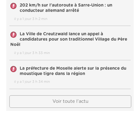
202 km/h sur l'autoroute à Sarre-Union : un
conducteur allemand arrêté
il y a 1 jour 3 h 2 min
La Ville de Creutzwald lance un appel à
candidatures pour son traditionnel Village du Père
Noël
il y a 1 jour 3 h 33 min
La préfecture de Moselle alerte sur la présence du
moustique tigre dans la région
il y a 1 jour 3 h 34 min
Voir toute l'actu