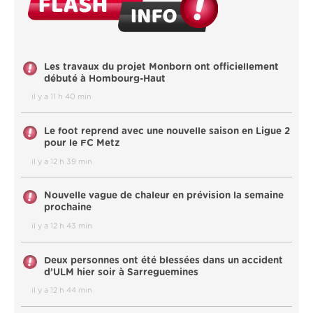
Les travaux du projet Monborn ont officiellement
débuté à Hombourg-Haut
il y a 11 h 40 min
Le foot reprend avec une nouvelle saison en Ligue 2
pour le FC Metz
il y a 12 h 39 min
Nouvelle vague de chaleur en prévision la semaine
prochaine
il y a 12 h 43 min
Deux personnes ont été blessées dans un accident
d’ULM hier soir à Sarreguemines
il y a 12 h 44 min