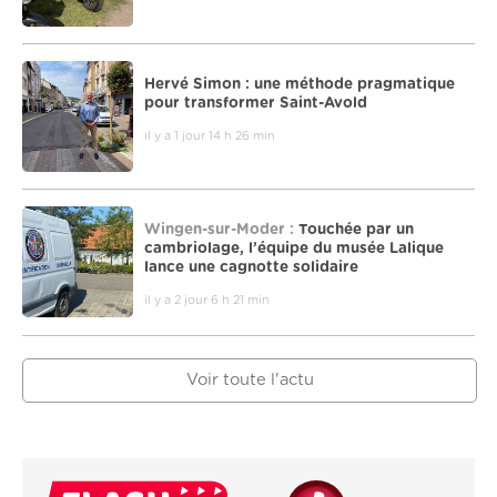
Hervé Simon : une méthode pragmatique
pour transformer Saint-Avold
il y a 1 jour 14 h 26 min
Wingen-sur-Moder :
Touchée par un
cambriolage, l’équipe du musée Lalique
lance une cagnotte solidaire
il y a 2 jour 6 h 21 min
Voir toute l'actu