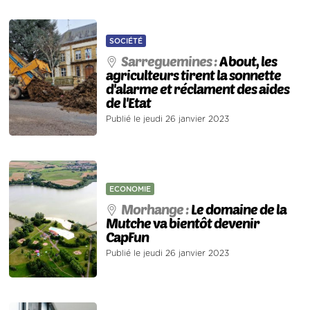
SOCIÉTÉ
Sarreguemines :
A bout, les
agriculteurs tirent la sonnette
d'alarme et réclament des aides
de l'Etat
Publié le jeudi 26 janvier 2023
ECONOMIE
Morhange :
Le domaine de la
Mutche va bientôt devenir
CapFun
Publié le jeudi 26 janvier 2023