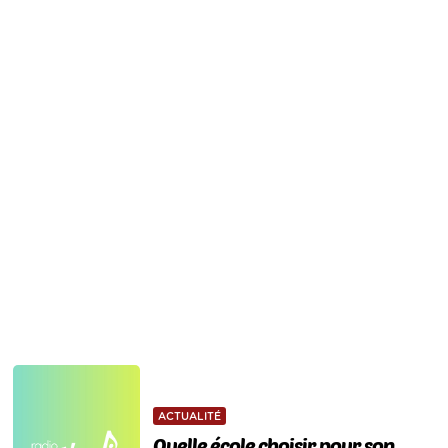
ACTUALITÉ
Quelle école choisir pour son