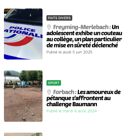
FAITS DIVERS
Freyming-Merlebach :
Un
adolescent exhibe un couteau
au collège, un plan particulier
de mise en sûreté déclenché
Publié le jeudi 5 juin 2025
SPORT
Forbach :
Les amoureux de
pétanque s'affrontent au
challenge Baumann
Publié le mardi 6 août 2024