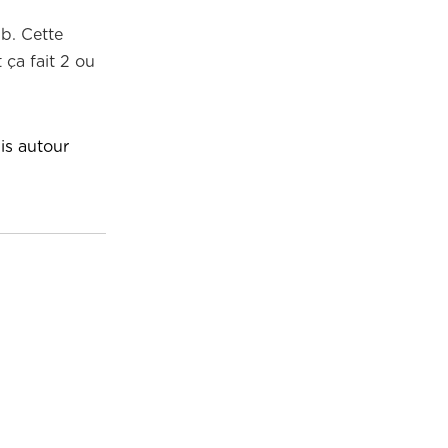
ub. Cette
 ça fait 2 ou
nis autour