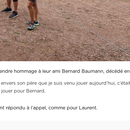
ur rendre hommage à leur ami Bernard Baumann, décédé e
t envers son père que je suis venu jouer aujourd’hui, c’étai
 jouer pour Bernard.
ont répondu à l’appel, comme pour Laurent.