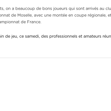
ats, on a beaucoup de bons joueurs qui sont arrivés au cl
onnat de Moselle, avec une montée en coupe régionale, et
championnat de France.
rain de jeu, ce samedi, des professionnels et amateurs réu