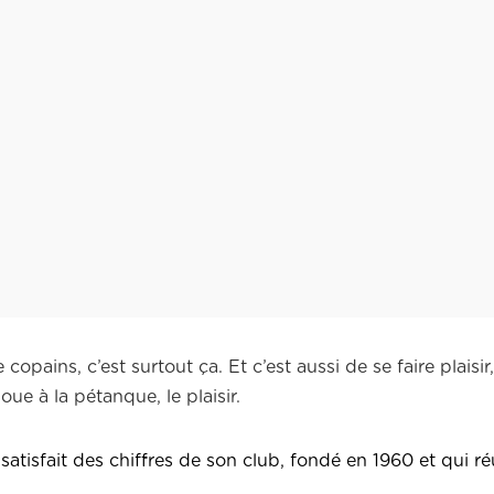
opains, c’est surtout ça. Et c’est aussi de se faire plaisir,
oue à la pétanque, le plaisir.
t satisfait des chiffres de son club, fondé en 1960 et qui r