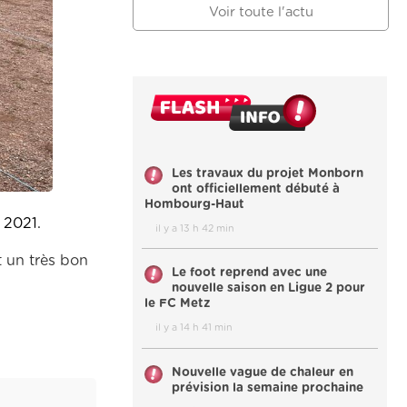
Voir toute l'actu
Les travaux du projet Monborn
ont officiellement débuté à
Hombourg-Haut
n 2021.
il y a 13 h 42 min
t un très bon
Le foot reprend avec une
nouvelle saison en Ligue 2 pour
le FC Metz
il y a 14 h 41 min
Nouvelle vague de chaleur en
prévision la semaine prochaine