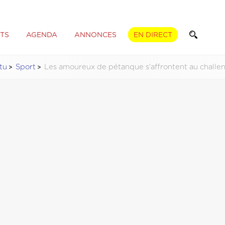
TS
AGENDA
ANNONCES
EN DIRECT
tu
Sport
Les amoureux de pétanque s'affrontent au chall