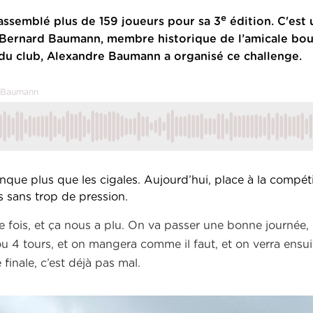
e
assemblé plus de 159 joueurs pour sa 3
édition. C'est 
ernard Baumann, membre historique de l’amicale bou
t du club, Alexandre Baumann a organisé ce challenge.
e Baumann
ue plus que les cigales. Aujourd’hui, place à la compéti
s sans trop de pression.
e fois, et ça nous a plu. On va passer une bonne journée, 
 ou 4 tours, et on mangera comme il faut, et on verra ensui
finale, c’est déjà pas mal.