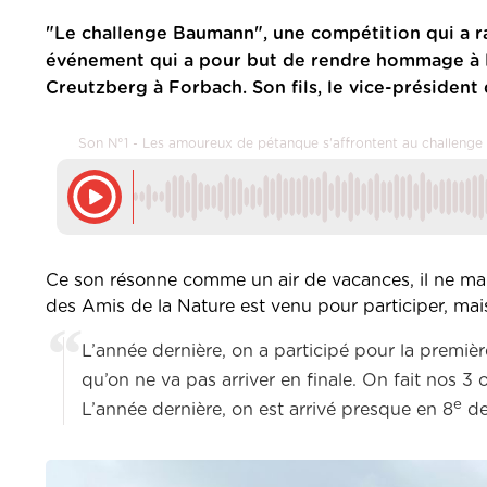
"Le challenge Baumann", une compétition qui a r
événement qui a pour but de rendre hommage à B
Creutzberg à Forbach. Son fils, le vice-présiden
Son N°1 - Les amoureux de pétanque s'affrontent au challeng
Ce son résonne comme un air de vacances, il ne manq
des Amis de la Nature est venu pour participer, mai
L’année dernière, on a participé pour la premièr
qu’on ne va pas arriver en finale. On fait nos 3
e
L’année dernière, on est arrivé presque en 8
de 