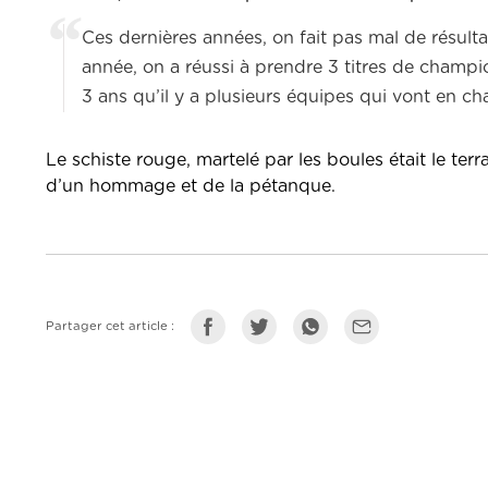
Ces dernières années, on fait pas mal de résult
année, on a réussi à prendre 3 titres de champi
3 ans qu’il y a plusieurs équipes qui vont en 
Le schiste rouge, martelé par les boules était le ter
d’un hommage et de la pétanque.
Partager cet article :