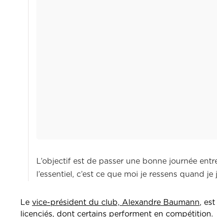
L’objectif est de passer une bonne journée entre c
l’essentiel, c’est ce que moi je ressens quand je j
Le
vice-président du club, Alexandre Baumann
, es
licenciés, dont certains performent en compétition.