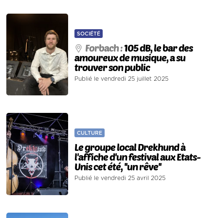
SOCIÉTÉ
Forbach :
105 dB, le bar des
amoureux de musique, a su
trouver son public
Publié le vendredi 25 juillet 2025
CULTURE
Le groupe local Drekhund à
l'affiche d'un festival aux Etats-
Unis cet été, ''un rêve''
Publié le vendredi 25 avril 2025