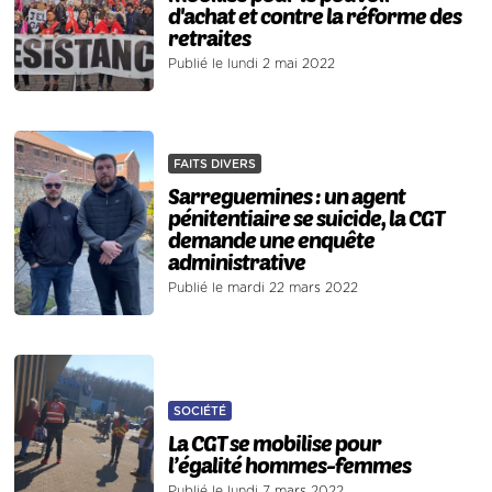
d'achat et contre la réforme des
retraites
Publié le lundi 2 mai 2022
FAITS DIVERS
Sarreguemines : un agent
pénitentiaire se suicide, la CGT
demande une enquête
administrative
Publié le mardi 22 mars 2022
SOCIÉTÉ
La CGT se mobilise pour
l’égalité hommes-femmes
Publié le lundi 7 mars 2022