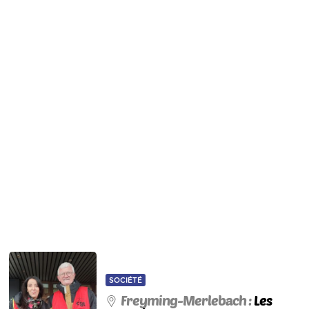
SOCIÉTÉ
Freyming-Merlebach :
Les