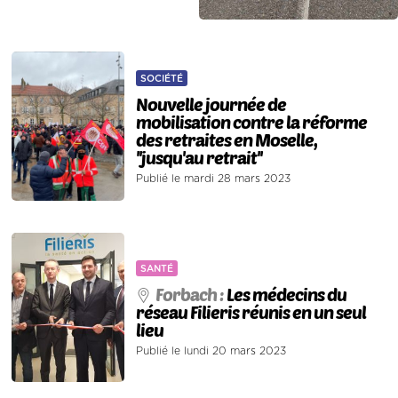
SOCIÉTÉ
Nouvelle journée de
mobilisation contre la réforme
des retraites en Moselle,
''jusqu'au retrait''
Publié le mardi 28 mars 2023
SANTÉ
Forbach :
Les médecins du
réseau Filieris réunis en un seul
lieu
Publié le lundi 20 mars 2023