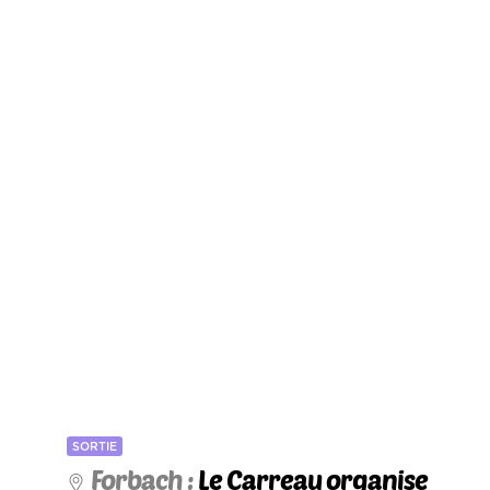
SORTIE
Forbach :
Le Carreau organise