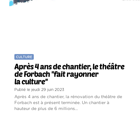
CULTURE
Après 4 ans de chantier, le théâtre
de Forbach ''fait rayonner
la culture''
Publié le jeudi 29 juin 2023
Après 4 ans de chantier, la rénovation du théâtre de
Forbach est à présent terminée. Un chantier à
hauteur de plus de 6 millions...