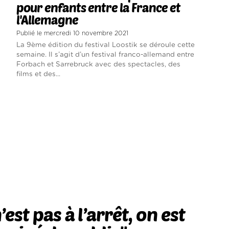
pour enfants entre la France et
l'Allemagne
Publié le mercredi 10 novembre 2021
La 9ème édition du festival Loostik se déroule cette
semaine. Il s’agit d’un festival franco-allemand entre
Forbach et Sarrebruck avec des spectacles, des
films et des...
’est pas à l’arrêt, on est