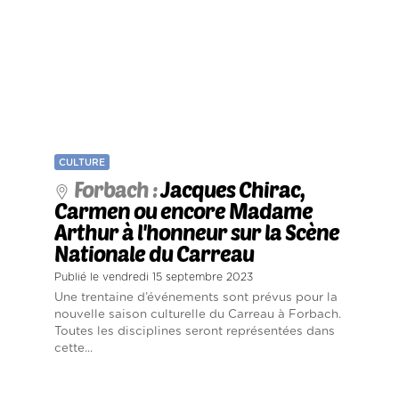
CULTURE
Forbach :
Jacques Chirac,
Carmen ou encore Madame
Arthur à l'honneur sur la Scène
Nationale du Carreau
Publié le vendredi 15 septembre 2023
Une trentaine d’événements sont prévus pour la
nouvelle saison culturelle du Carreau à Forbach.
Toutes les disciplines seront représentées dans
cette...