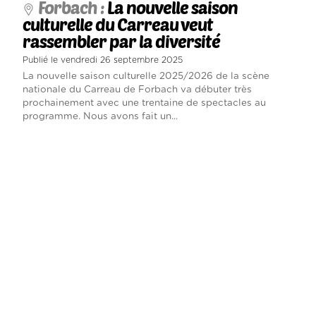
Forbach :
La nouvelle saison
culturelle du Carreau veut
rassembler par la diversité
Publié le vendredi 26 septembre 2025
La nouvelle saison culturelle 2025/2026 de la scène
nationale du Carreau de Forbach va débuter très
prochainement avec une trentaine de spectacles au
programme. Nous avons fait un...