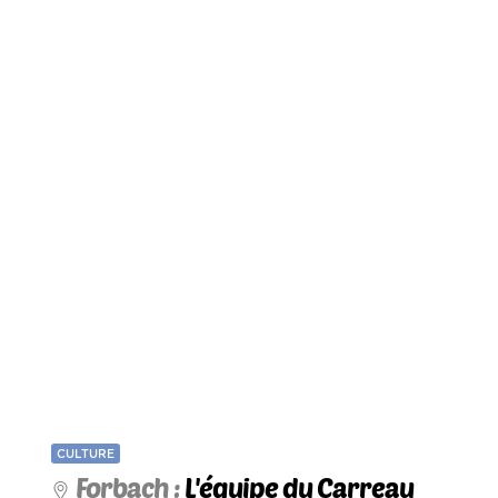
CULTURE
Forbach :
L'équipe du Carreau