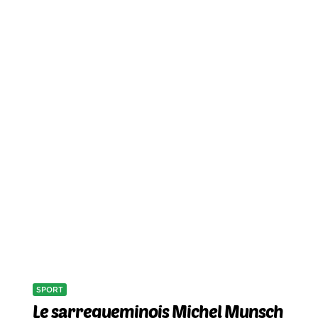
SPORT
Le sarregueminois Michel Munsch