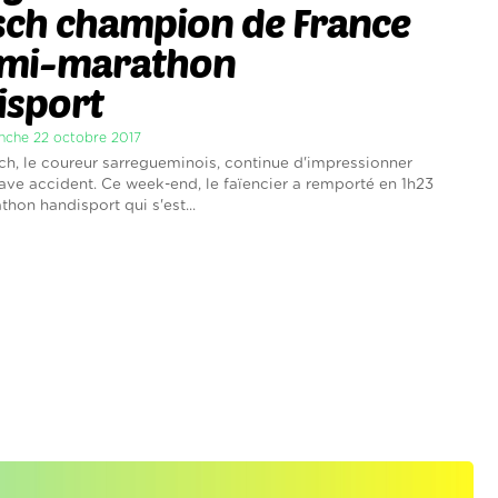
ch champion de France
emi-marathon
isport
anche 22 octobre 2017
h, le coureur sarregueminois, continue d'impressionner
ave accident. Ce week-end, le faïencier a remporté en 1h23
hon handisport qui s'est...