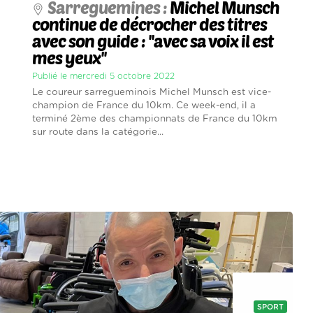
Sarreguemines :
Michel Munsch
continue de décrocher des titres
avec son guide : ''avec sa voix il est
mes yeux''
Publié le mercredi 5 octobre 2022
Le coureur sarregueminois Michel Munsch est vice-
champion de France du 10km. Ce week-end, il a
terminé 2ème des championnats de France du 10km
sur route dans la catégorie...
SPORT