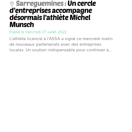
Sarreguemines :
Un cercle
d’entreprises accompagne
désormais l’athlète Michel
Munsch
Publié le mercredi 27 juillet 2022
L’athlète licencié à l’ASSA a signé ce mercredi matin
de nouveaux partenariats avec des entreprises
locales. Un soutien indispensable pour continuer à...