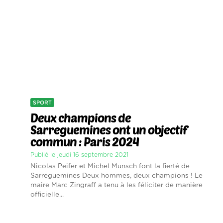
SPORT
Deux champions de
Sarreguemines ont un objectif
commun : Paris 2024
Publié le jeudi 16 septembre 2021
Nicolas Peifer et Michel Munsch font la fierté de
Sarreguemines Deux hommes, deux champions ! Le
maire Marc Zingraff a tenu à les féliciter de manière
officielle...