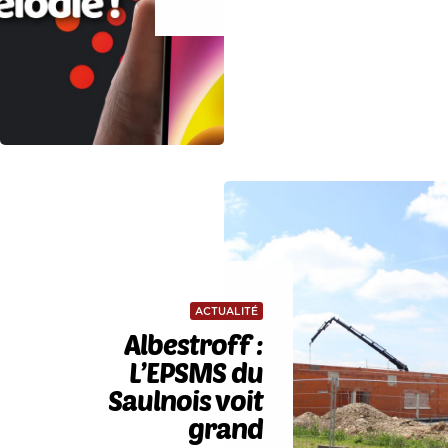
ACTUALITÉ
Albestroff :
L’EPSMS du
Saulnois voit
grand