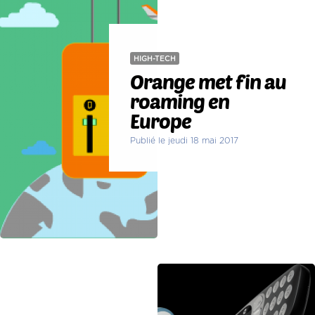
HIGH-TECH
Orange met fin au
roaming en
Europe
Publié le jeudi 18 mai 2017