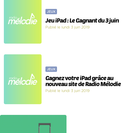
JEUX
Jeu iPad : Le Gagnant du 3 juin
Publié le lundi 3 juin 2019
JEUX
Gagnez votre iPad grâce au
nouveau site de Radio Mélodie
Publié le lundi 3 juin 2019