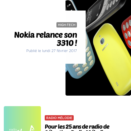
HIGH-TECH
Nokia relance son
3310 !
Publié le lundi 27 février 2017
RADIO MÉLODIE
Pour les 25 ans de radio de