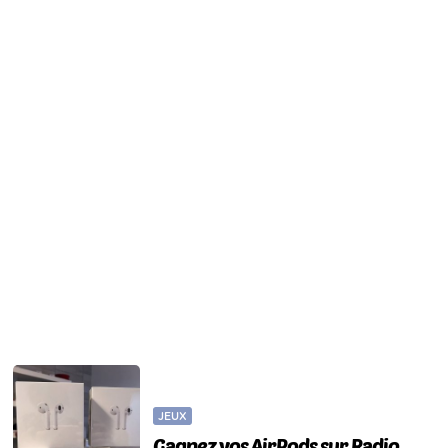
JEUX
Gagnez vos AirPods sur Radio