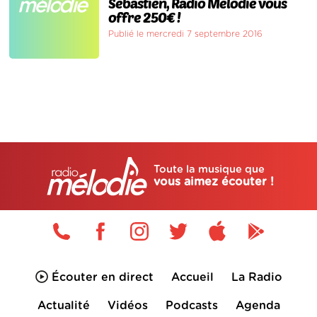
Sébastien, Radio Mélodie vous
offre 250€ !
Publié le mercredi 7 septembre 2016
Toute la musique que
vous aimez écouter !
Écouter en direct
Accueil
La Radio
Actualité
Vidéos
Podcasts
Agenda