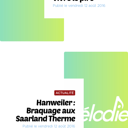
Publié le vendredi 12 août 2016
ACTUALITÉ
Hanweiler :
Braquage aux
Saarland Therme
Publié le vendredi 12 août 2016