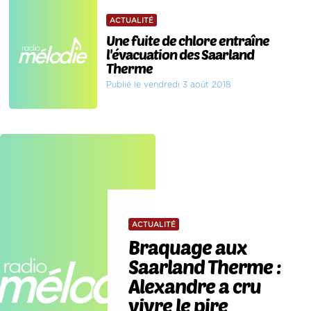
ACTUALITÉ
Une fuite de chlore entraîne
l'évacuation des Saarland
Therme
Publié le vendredi 3 août 2018
ACTUALITÉ
Braquage aux
Saarland Therme :
Alexandre a cru
vivre le pire