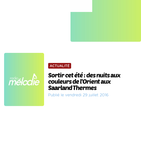
ACTUALITÉ
Sortir cet été : des nuits aux
couleurs de l'Orient aux
Saarland Thermes
Publié le vendredi 29 juillet 2016