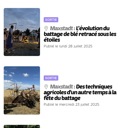
SORTIE
Maxstadt :
L’évolution du
battage de blé retracé sous les
étoiles
Publié le lundi 28 juillet 2025
SORTIE
Maxstadt :
Des techniques
agricoles d'un autre temps à la
fête du battage
Publié le mercredi 23 juillet 2025