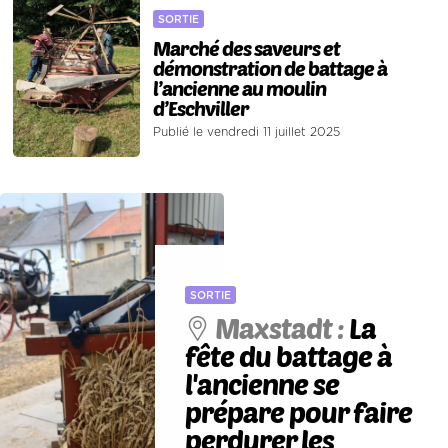
SORTIE
Marché des saveurs et
démonstration de battage à
l’ancienne au moulin
d’Eschviller
Publié le vendredi 11 juillet 2025
SORTIE
Maxstadt :
La
fête du battage à
l'ancienne se
prépare pour faire
perdurer les