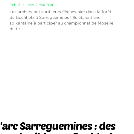
Publié le lundi 2 mai 2016
Les archers ont sorti leurs flèches hier dans la forêt
du Buchholz à Sarreguemines ! Ils étaient une
soixantaine à participer au championnat de Moselle
du tir...
 l'arc Sarreguemines : des