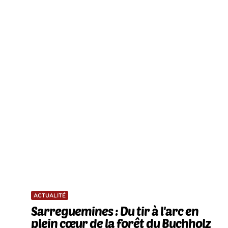
ACTUALITÉ
Sarreguemines : Du tir à l'arc en
plein cœur de la forêt du Buchholz