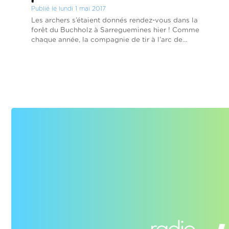
Publié le lundi 1 mai 2017
Les archers s’étaient donnés rendez-vous dans la
forêt du Buchholz à Sarreguemines hier ! Comme
chaque année, la compagnie de tir à l’arc de...