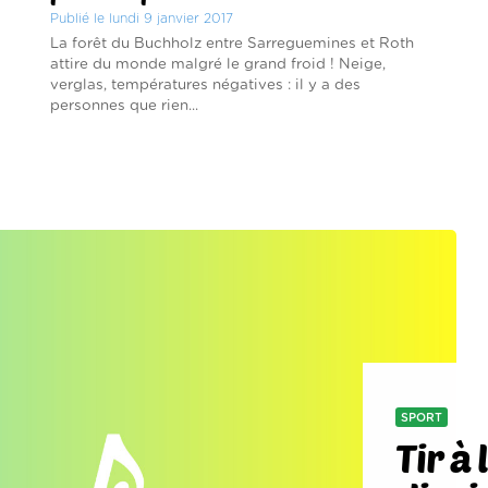
Publié le lundi 9 janvier 2017
La forêt du Buchholz entre Sarreguemines et Roth
attire du monde malgré le grand froid ! Neige,
verglas, températures négatives : il y a des
personnes que rien...
SPORT
Tir à