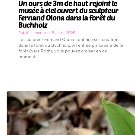
Un ours de 3m de haut rejoint le
musée à ciel ouvert du sculpteur
Fernand Olona dans la forêt du
Buchholz
Publié le mercredi 8 juillet 2026
Le sculpteur Fernand Olona continue ses créations
dans la forêt du Buchholz. A l’entrée principale de la
forêt (vers Roth), vous pouvez croiser en ce
moment...