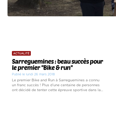
ACTUALITÉ
Sarreguemines : beau succès pour
le premier ''Bike & run''
Publié le lundi 26 mars 2018
Le premier Bike and Run à Sarreguemines a connu
un franc succès ! Plus d’une centaine de personnes
ont décidé de tenter cette épreuve sportive dans la...