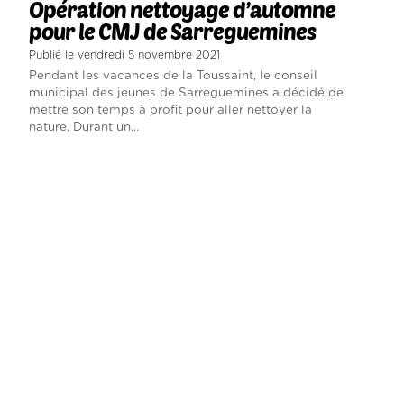
Opération nettoyage d’automne
pour le CMJ de Sarreguemines
Publié le vendredi 5 novembre 2021
Pendant les vacances de la Toussaint, le conseil
municipal des jeunes de Sarreguemines a décidé de
mettre son temps à profit pour aller nettoyer la
nature. Durant un...