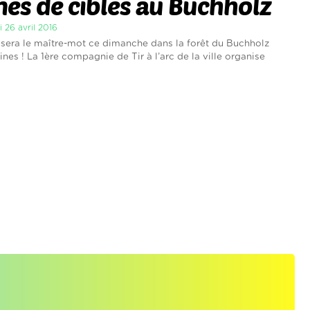
nes de cibles au Buchholz
i 26 avril 2016
 sera le maître-mot ce dimanche dans la forêt du Buchholz
nes ! La 1ère compagnie de Tir à l’arc de la ville organise