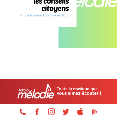
les conseils
citoyens
Publié le samedi 27 février 2016
Toute la musique que
vous aimez écouter !