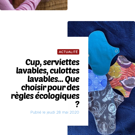
ACTUALITÉ
Cup, serviettes
lavables, culottes
lavables... Que
choisir pour des
règles écologiques
?
Publié le jeudi 28 mai 2020