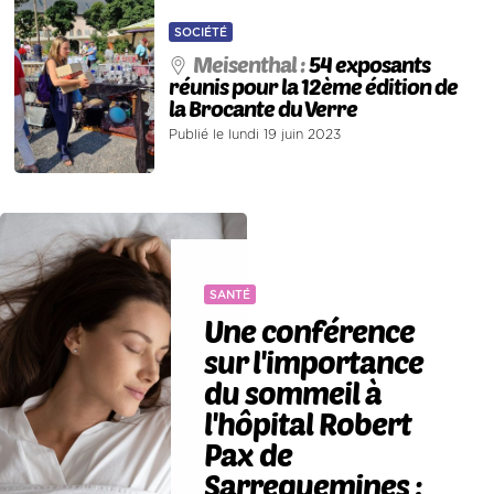
SOCIÉTÉ
Meisenthal :
54 exposants
réunis pour la 12ème édition de
la Brocante du Verre
Publié le lundi 19 juin 2023
SANTÉ
Une conférence
sur l'importance
du sommeil à
l'hôpital Robert
Pax de
Sarreguemines :