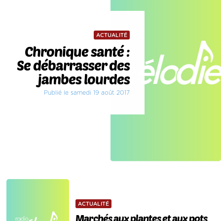
ACTUALITÉ
Chronique santé :
Se débarrasser des
jambes lourdes
Publié le samedi 19 août 2017
ACTUALITÉ
Marchés aux plantes et aux pots