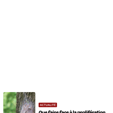
ACTUALITÉ
Que faire face à la prolifération