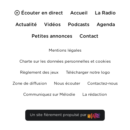
Écouter en direct
Accueil
La Radio
Actualité
Vidéos
Podcasts
Agenda
Petites annonces
Contact
Mentions légales
Charte sur les données personnelles et cookies
Règlement des jeux
Télécharger notre logo
Zone de diffusion
Nous écouter
Contactez-nous
Communiquez sur Mélodie
La rédaction
Un site fièrement propulsé par