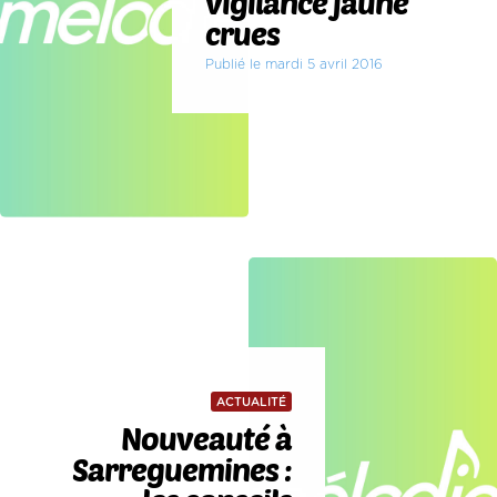
vigilance jaune
crues
Publié le mardi 5 avril 2016
ACTUALITÉ
Nouveauté à
Sarreguemines :