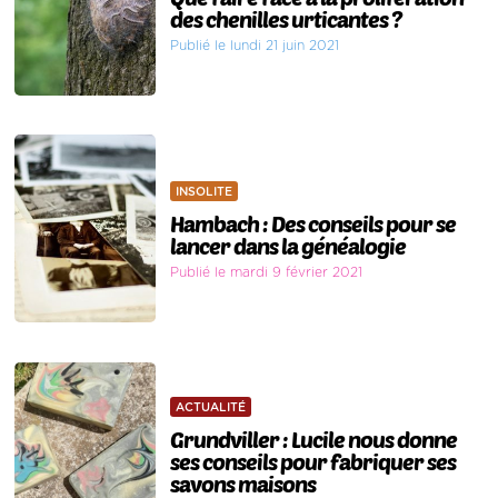
des chenilles urticantes ?
Publié le lundi 21 juin 2021
INSOLITE
Hambach : Des conseils pour se
lancer dans la généalogie
Publié le mardi 9 février 2021
ACTUALITÉ
Grundviller : Lucile nous donne
ses conseils pour fabriquer ses
savons maisons