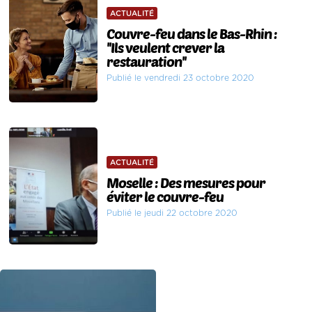
ACTUALITÉ
Couvre-feu dans le Bas-Rhin :
''Ils veulent crever la
restauration''
Publié le vendredi 23 octobre 2020
ACTUALITÉ
Moselle : Des mesures pour
éviter le couvre-feu
Publié le jeudi 22 octobre 2020