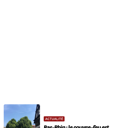
ACTUALITÉ
Bas-Rhin : le couvre-feu est