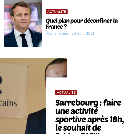
ACTUALITÉ
Quel plan pour déconfiner la
France ?
Publié le jeudi 29 avril 2021
ACTUALITÉ
Sarrebourg : faire
une activité
sportive après 18h,
le souhait de