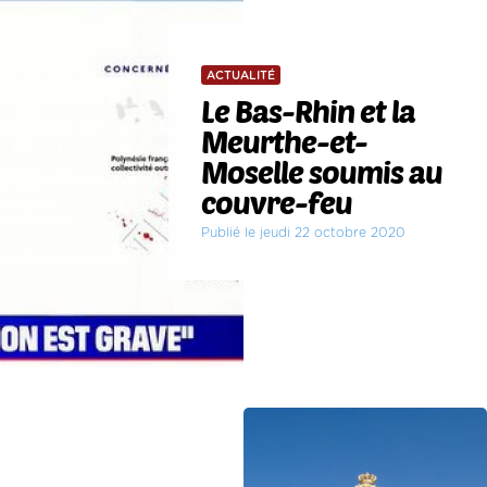
ACTUALITÉ
Le Bas-Rhin et la
Meurthe-et-
Moselle soumis au
couvre-feu
Publié le jeudi 22 octobre 2020