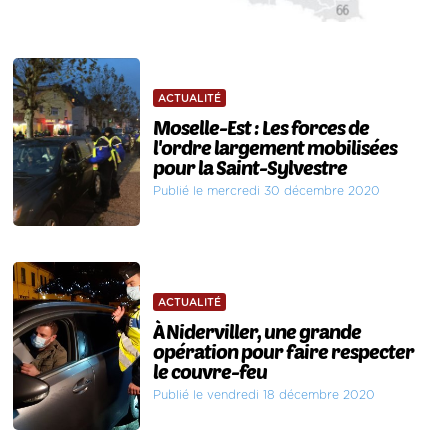
ACTUALITÉ
Moselle-Est : Les forces de
l'ordre largement mobilisées
pour la Saint-Sylvestre
Publié le mercredi 30 décembre 2020
ACTUALITÉ
À Niderviller, une grande
opération pour faire respecter
le couvre-feu
Publié le vendredi 18 décembre 2020