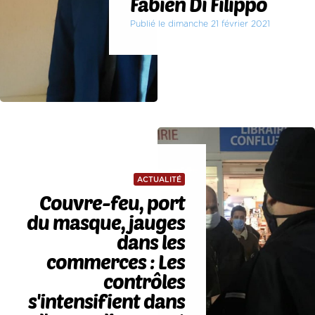
Fabien Di Filippo
Publié le dimanche 21 février 2021
ACTUALITÉ
Couvre-feu, port
du masque, jauges
dans les
commerces : Les
contrôles
s'intensifient dans