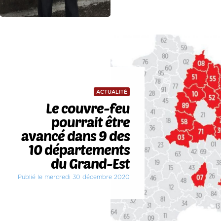
ACTUALITÉ
Le couvre-feu
pourrait être
avancé dans 9 des
10 départements
du Grand-Est
Publié le mercredi 30 décembre 2020