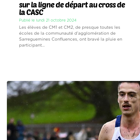
sur la ligne de départ au cross de
la CASC
Publié le lundi 21 octobre 2024
Les élèves de CM1 et CM2, de presque toutes les
écoles de la communauté d’agglomération de
Sarreguemines Confluences, ont bravé la pluie en
participant...