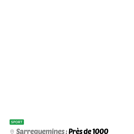
SPORT
Sarreguemines :
Près de 1000