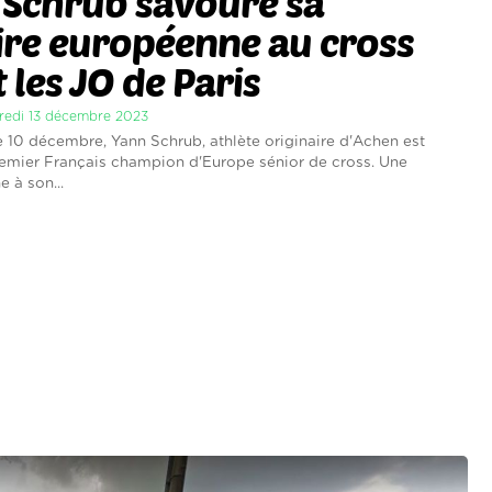
 Schrub savoure sa
ire européenne au cross
 les JO de Paris
credi 13 décembre 2023
10 décembre, Yann Schrub, athlète originaire d'Achen est
emier Français champion d'Europe sénior de cross. Une
e à son...