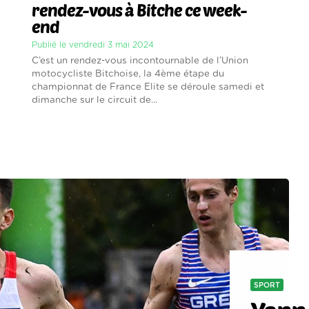
rendez-vous à Bitche ce week-
end
Publié le vendredi 3 mai 2024
C’est un rendez-vous incontournable de l’Union
motocycliste Bitchoise, la 4ème étape du
championnat de France Elite se déroule samedi et
dimanche sur le circuit de...
SPORT