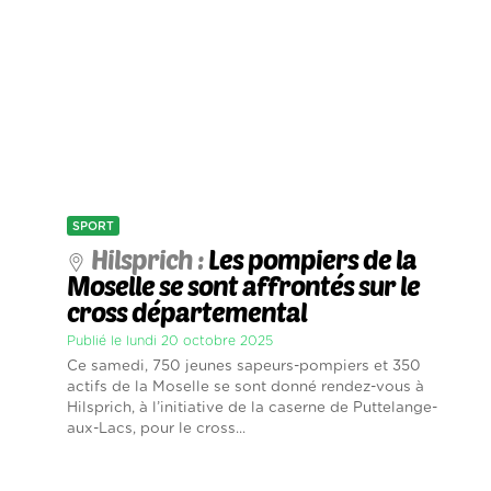
SPORT
Hilsprich :
Les pompiers de la
Moselle se sont affrontés sur le
cross départemental
Publié le lundi 20 octobre 2025
Ce samedi, 750 jeunes sapeurs-pompiers et 350
actifs de la Moselle se sont donné rendez-vous à
Hilsprich, à l’initiative de la caserne de Puttelange-
aux-Lacs, pour le cross...