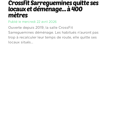
CrossFit Sarreguemines quitte ses
locaux et déménage… à 400
mètres
Publié le mercredi 22 avril 2026
Ouverte depuis 2019, la salle CrossFit
Sarreguemines déménage. Les habitués n’auront pas
trop à recalculer leur temps de route, elle quitte ses
locaux situés...