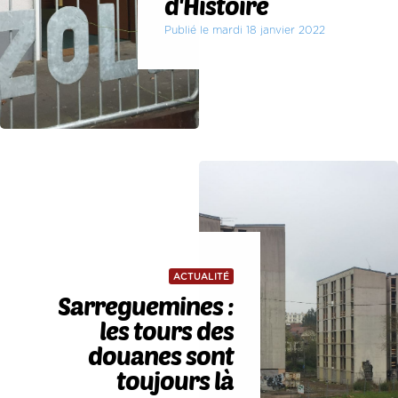
d'Histoire
Publié le mardi 18 janvier 2022
ACTUALITÉ
Sarreguemines :
les tours des
douanes sont
toujours là