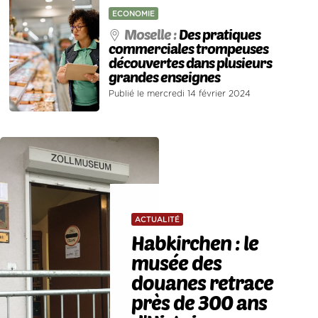
ECONOMIE
Moselle :
Des pratiques
commerciales trompeuses
découvertes dans plusieurs
grandes enseignes
Publié le mercredi 14 février 2024
ACTUALITÉ
Habkirchen : le
musée des
douanes retrace
près de 300 ans