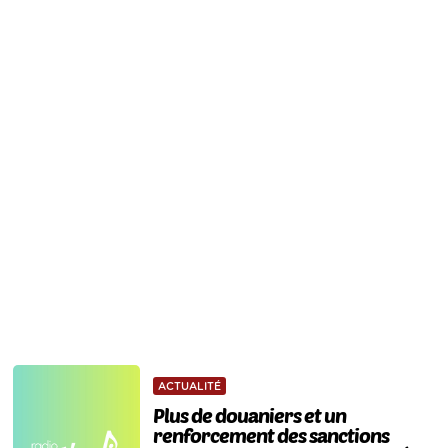
ACTUALITÉ
Plus de douaniers et un
renforcement des sanctions