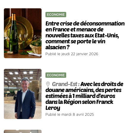
ECONOMIE
Entre crise de déconsommation
en France et menace de
nouvelles taxes aux Etat-Unis,
comment se porte le vin
alsacien ?
Publié le jeudi 22 janvier 2026
ECONOMIE
Grand-Est :
Avec les droits de
douane américains, des pertes
estimées à 1 milliard d'euros
dans la Région selon Franck
Leroy
Publié le mardi 8 avril 2025