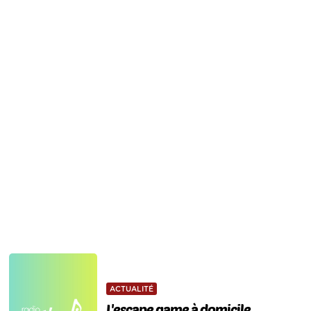
ACTUALITÉ
L'escape game à domicile