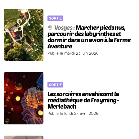
SORTIE
Vosges :
Marcher pieds nus,
parcourir des labyrinthes et
dormir dans un avion à la Ferme
Aventure
Publié le mardi 23 juin 2026
SORTIE
Les sorcières envahissent la
médiathèque de Freyming-
Merlebach
Publié le lundi 27 avril 2026