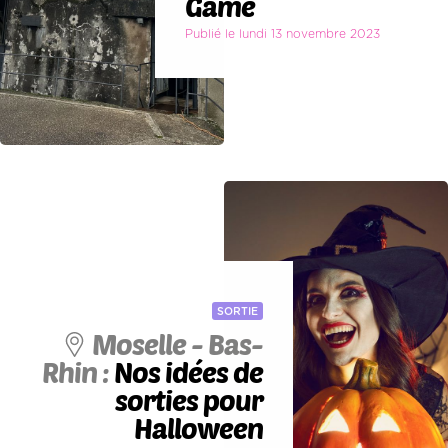
Game
Publié le lundi 13 novembre 2023
SORTIE
Moselle - Bas-
Rhin :
Nos idées de
sorties pour
Halloween