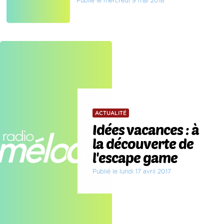
Publié le mercredi 9 mai 2018
ACTUALITÉ
Idées vacances : à
la découverte de
l'escape game
Publié le lundi 17 avril 2017