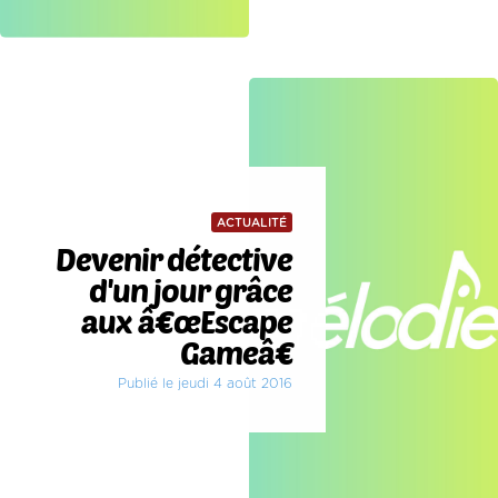
ACTUALITÉ
Devenir détective
d'un jour grâce
aux â€œEscape
Gameâ€
Publié le jeudi 4 août 2016