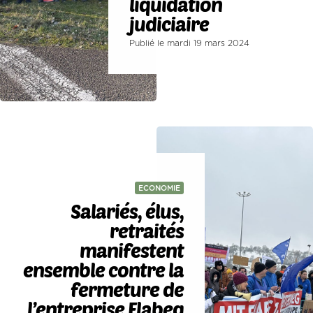
liquidation
judiciaire
Publié le mardi 19 mars 2024
ECONOMIE
Salariés, élus,
retraités
manifestent
ensemble contre la
fermeture de
l’entreprise Flabeg