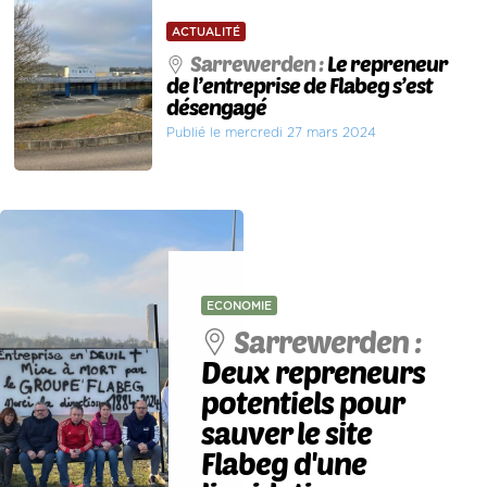
ACTUALITÉ
Sarrewerden :
Le repreneur
de l’entreprise de Flabeg s’est
désengagé
Publié le mercredi 27 mars 2024
ECONOMIE
Sarrewerden :
Deux repreneurs
potentiels pour
sauver le site
Flabeg d'une