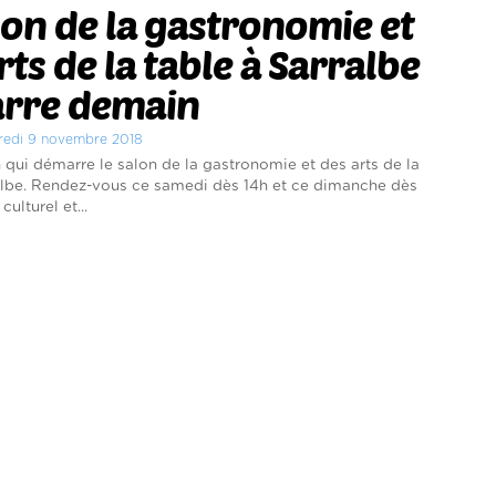
lon de la gastronomie et
rts de la table à Sarralbe
rre demain
dredi 9 novembre 2018
 qui démarre le salon de la gastronomie et des arts de la
albe. Rendez-vous ce samedi dès 14h et ce dimanche dès
culturel et...