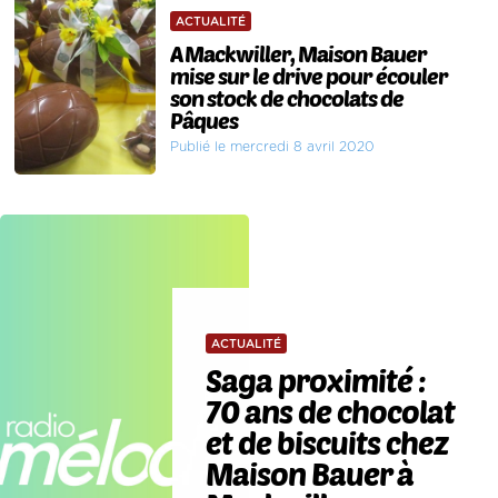
ACTUALITÉ
A Mackwiller, Maison Bauer
mise sur le drive pour écouler
son stock de chocolats de
Pâques
Publié le mercredi 8 avril 2020
ACTUALITÉ
Saga proximité :
70 ans de chocolat
et de biscuits chez
Maison Bauer à