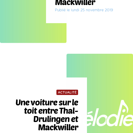
Mackwiller
Publié le lundi 25 novembre 2019
ACTUALITÉ
Une voiture sur le
toit entre Thal-
Drulingen et
Mackwiller