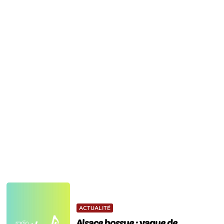
ACTUALITÉ
Alsace bossue : vague de