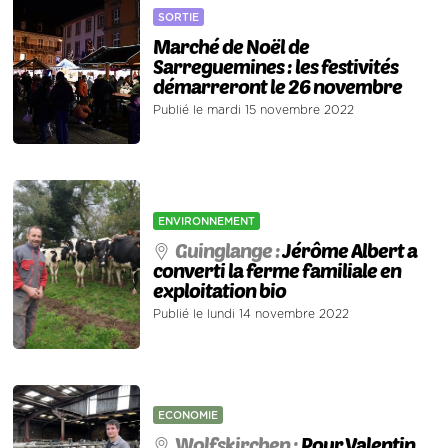
SORTIE
Marché de Noël de
Sarreguemines : les festivités
démarreront le 26 novembre
Publié le mardi 15 novembre 2022
ENVIRONNEMENT
Guinglange :
Jérôme Albert a
converti la ferme familiale en
exploitation bio
Publié le lundi 14 novembre 2022
ECONOMIE
Wolfskirchen :
Pour Valentin