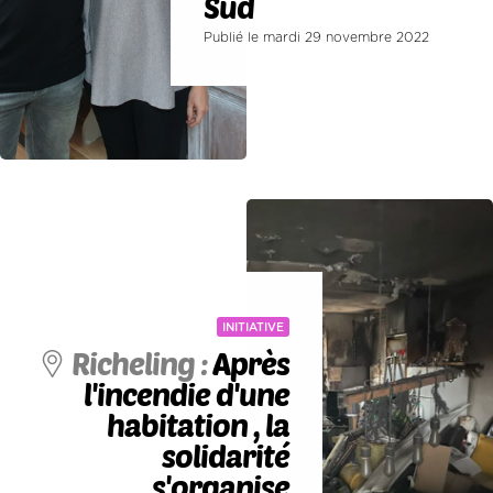
Sud
Publié le mardi 29 novembre 2022
INITIATIVE
Richeling :
Après
l'incendie d'une
habitation , la
solidarité
s'organise