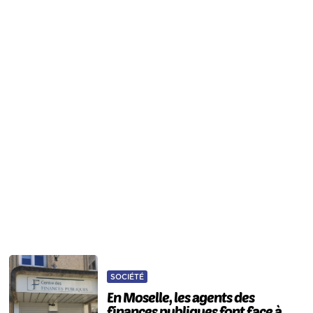
SOCIÉTÉ
En Moselle, les agents des
finances publiques font face à