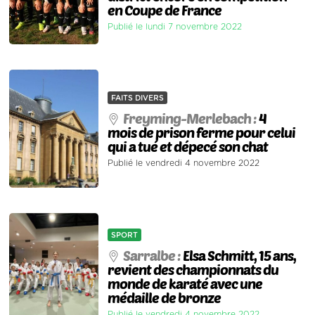
en Coupe de France
Publié le lundi 7 novembre 2022
FAITS DIVERS
Freyming-Merlebach :
4
mois de prison ferme pour celui
qui a tué et dépecé son chat
Publié le vendredi 4 novembre 2022
SPORT
Sarralbe :
Elsa Schmitt, 15 ans,
revient des championnats du
monde de karaté avec une
médaille de bronze
Publié le vendredi 4 novembre 2022