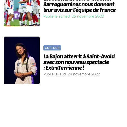
Sarreguemines nous donnent
leur avis sur l'équipe de France
Publié le samedi 26 novembre 2022
CULTURE
La Bajon atterrit à Saint-Avold
avec son nouveau spectacle
: ExtraTerrienne !
Publié le jeudi 24 novembre 2022