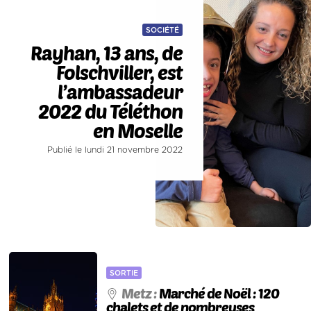
SOCIÉTÉ
Rayhan, 13 ans, de
Folschviller, est
l’ambassadeur
2022 du Téléthon
en Moselle
Publié le lundi 21 novembre 2022
SORTIE
Metz :
Marché de Noël : 120
chalets et de nombreuses