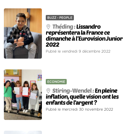
BUZZ - PEOPLE
Théding :
Lissandro
représentera la France ce
dimanche à l’Eurovision Junior
2022
Publié le vendredi 9 décembre 2022
ECONOMIE
Stiring-Wendel :
En pleine
inflation, quelle vision ont les
enfants de l'argent ?
Publié le mercredi 30 novembre 2022