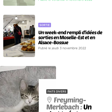
SORTIE
Un week-end rempli d'idées de
sorties en Moselle-Est et en
Alsace-Bossue
Publié le jeudi 3 novembre 2022
FAITS DIVERS
Freyming-
Merlebach :
Un