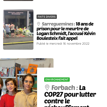
FAITS DIVERS
Sarreguemines :
18 ans de
prison pour le meurtre de
Logan Schmidt, l'accusé Kévin
Boulesteix fait appel
Publié le mercredi 16 novembre 2022
ENVIRONNEMENT
Forbach :
La
COP27 pour lutter
contre le