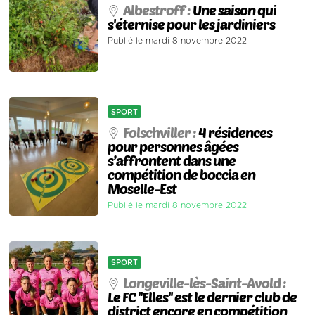
Albestroff :
Une saison qui
s'éternise pour les jardiniers
Publié le mardi 8 novembre 2022
SPORT
Folschviller :
4 résidences
pour personnes âgées
s’affrontent dans une
compétition de boccia en
Moselle-Est
Publié le mardi 8 novembre 2022
SPORT
Longeville-lès-Saint-Avold :
Le FC ''Elles'' est le dernier club de
district encore en compétition