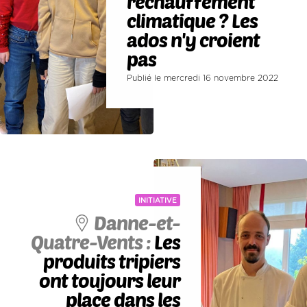
réchauffement
climatique ? Les
ados n'y croient
pas
Publié le mercredi 16 novembre 2022
INITIATIVE
Danne-et-
Quatre-Vents :
Les
produits tripiers
ont toujours leur
place dans les