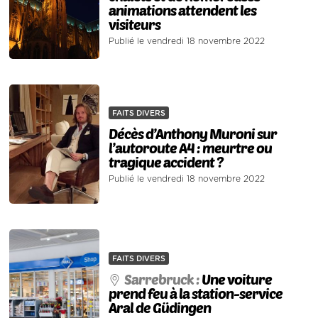
animations attendent les
visiteurs
Publié le vendredi 18 novembre 2022
FAITS DIVERS
Décès d’Anthony Muroni sur
l’autoroute A4 : meurtre ou
tragique accident ?
Publié le vendredi 18 novembre 2022
FAITS DIVERS
Sarrebruck :
Une voiture
prend feu à la station-service
Aral de Güdingen