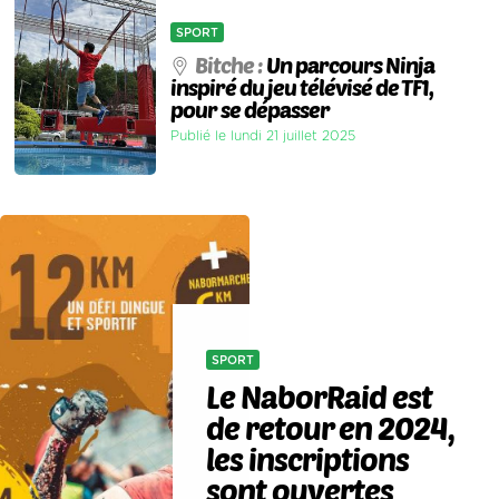
SPORT
Bitche :
Un parcours Ninja
inspiré du jeu télévisé de TF1,
pour se dépasser
Publié le lundi 21 juillet 2025
SPORT
Le NaborRaid est
de retour en 2024,
les inscriptions
sont ouvertes