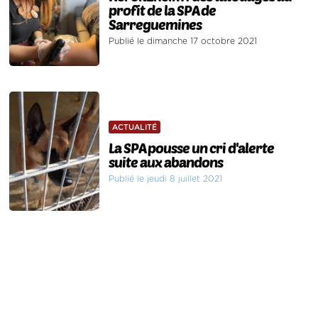
profit de la SPA de
Sarreguemines
Publié le dimanche 17 octobre 2021
ACTUALITÉ
La SPA pousse un cri d'alerte
suite aux abandons
Publié le jeudi 8 juillet 2021