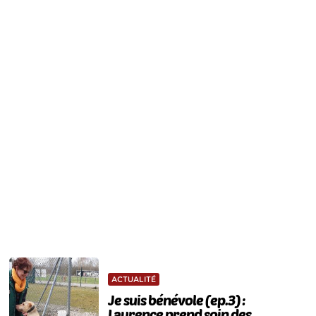
ACTUALITÉ
Je suis bénévole (ep.3) :
Laurence prend soin des