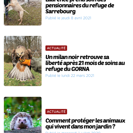
pensionnaires du refuge de
Sarrebourg
Publié le jeudi 8 avril 2021
ACTUALITÉ
Un milan noir retrouve sa
liberté après 21 mois de soins au
refuge du GORNA
Publié le lundi 22 mars 2021
ACTUALITÉ
Comment protéger les animaux
qui vivent dans mon jardin ?