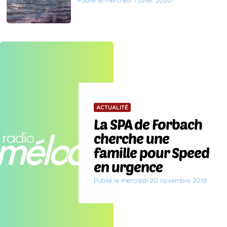
Publié le mercredi 1 juillet 2020
ACTUALITÉ
La SPA de Forbach
cherche une
famille pour Speed
en urgence
Publié le mercredi 20 novembre 2019