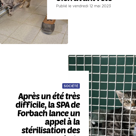
Publié le vendredi 12 mai 2023
SOCIÉTÉ
Après un été très
difficile, la SPA de
Forbach lance un
appel à la
stérilisation des