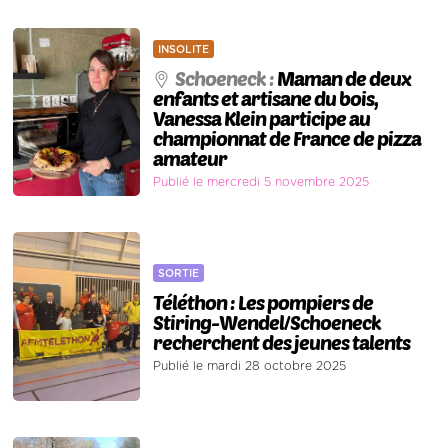
INSOLITE
Schoeneck :
Maman de deux
enfants et artisane du bois,
Vanessa Klein participe au
championnat de France de pizza
amateur
Publié le mercredi 5 novembre 2025
SORTIE
Téléthon : Les pompiers de
Stiring-Wendel/Schoeneck
recherchent des jeunes talents
Publié le mardi 28 octobre 2025