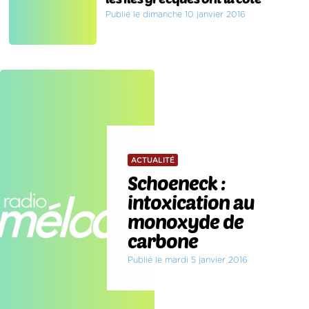
Publié le dimanche 10 janvier 2016
ACTUALITÉ
Schoeneck :
intoxication au
monoxyde de
carbone
Publié le mardi 5 janvier 2016