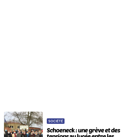
SOCIÉTÉ
Schoeneck : une grève et des
tensions au lycée entre les