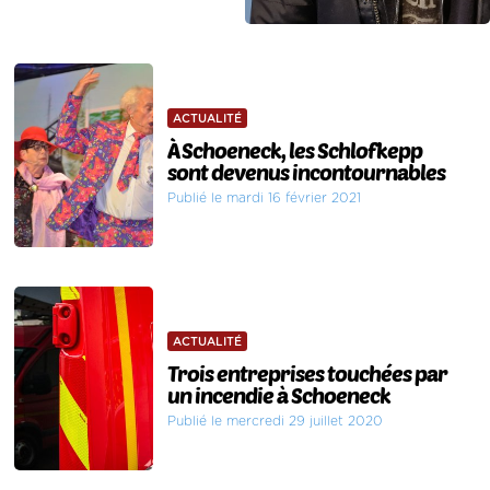
ACTUALITÉ
À Schoeneck, les Schlofkepp
sont devenus incontournables
Publié le mardi 16 février 2021
ACTUALITÉ
Trois entreprises touchées par
un incendie à Schoeneck
Publié le mercredi 29 juillet 2020