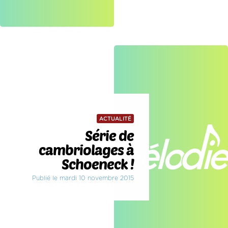
ACTUALITÉ
Série de
cambriolages à
Schoeneck !
Publié le mardi 10 novembre 2015