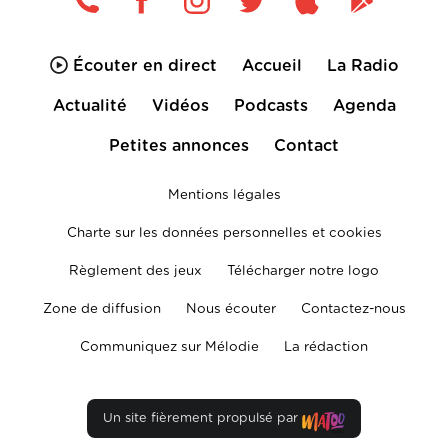
Écouter en direct
Accueil
La Radio
Actualité
Vidéos
Podcasts
Agenda
Petites annonces
Contact
Mentions légales
Charte sur les données personnelles et cookies
Règlement des jeux
Télécharger notre logo
Zone de diffusion
Nous écouter
Contactez-nous
Communiquez sur Mélodie
La rédaction
Un site fièrement propulsé par