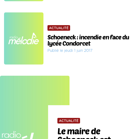
ACTUALITÉ
Schoeneck : incendie en face du
lycée Condorcet
Publié le jeudi 1 juin 2017
ACTUALITÉ
Le maire de