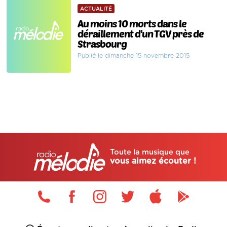
ACTUALITÉ
Au moins 10 morts dans le
déraillement d'un TGV près de
Strasbourg
Publié le dimanche 15 novembre 2015
Toute la musique que
vous aimez écouter !