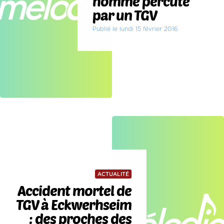
homme percuté
par un TGV
Publié le lundi 15 février 2016
ACTUALITÉ
Accident mortel de
TGV à Eckwerhseim
: des proches des