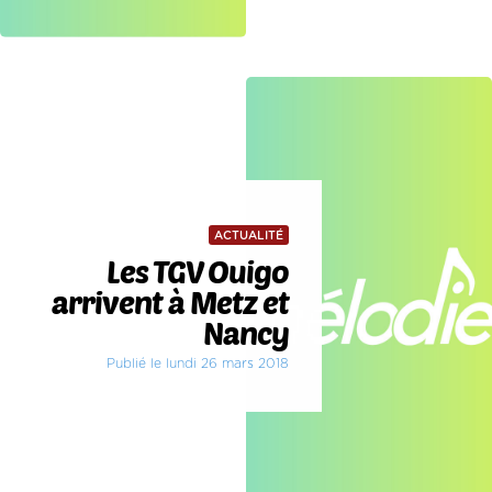
ACTUALITÉ
Les TGV Ouigo
arrivent à Metz et
Nancy
Publié le lundi 26 mars 2018