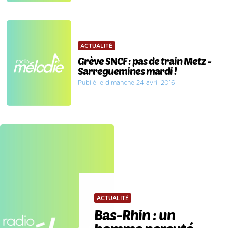
ACTUALITÉ
Grève SNCF : pas de train Metz -
Sarreguemines mardi !
Publié le dimanche 24 avril 2016
ACTUALITÉ
Bas-Rhin : un