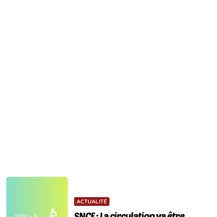
ACTUALITÉ
SNCF : La circulation va être