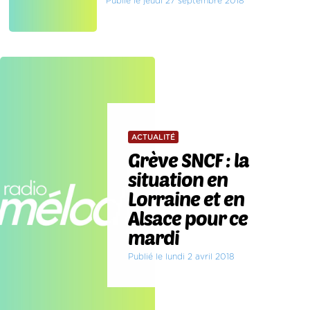
Publié le jeudi 27 septembre 2018
ACTUALITÉ
Grève SNCF : la
situation en
Lorraine et en
Alsace pour ce
mardi
Publié le lundi 2 avril 2018