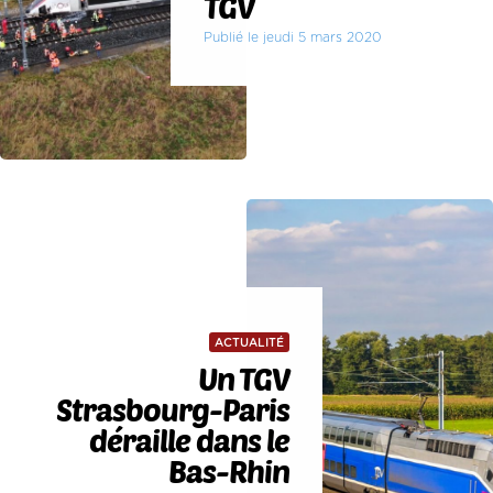
TGV
Publié le jeudi 5 mars 2020
ACTUALITÉ
Un TGV
Strasbourg-Paris
déraille dans le
Bas-Rhin