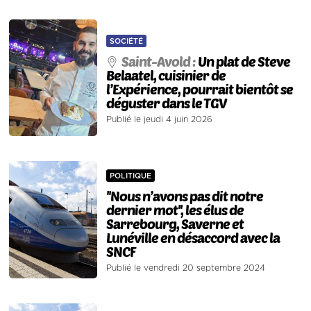
SOCIÉTÉ
Saint-Avold :
Un plat de Steve
Belaatel, cuisinier de
l’Expérience, pourrait bientôt se
déguster dans le TGV
Publié le jeudi 4 juin 2026
POLITIQUE
''Nous n’avons pas dit notre
dernier mot'', les élus de
Sarrebourg, Saverne et
Lunéville en désaccord avec la
SNCF
Publié le vendredi 20 septembre 2024