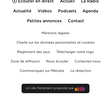
Écouter en direct
Accueil
La Radio
Actualité
Vidéos
Podcasts
Agenda
Petites annonces
Contact
Mentions légales
Charte sur les données personnelles et cookies
Règlement des jeux
Télécharger notre logo
Zone de diffusion
Nous écouter
Contactez-nous
Communiquez sur Mélodie
La rédaction
Un site fièrement propulsé par