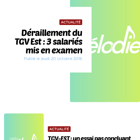
ACTUALITÉ
Déraillement du
TGV Est : 3 salariés
mis en examen
Publié le jeudi 20 octobre 2016
ACTUALITÉ
TGV-EST : un essai pas concluant