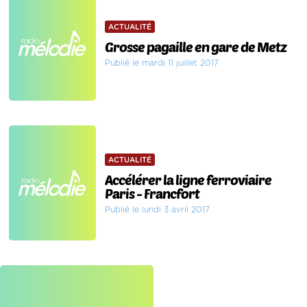
ACTUALITÉ
Grosse pagaille en gare de Metz
Publié le mardi 11 juillet 2017
ACTUALITÉ
Accélérer la ligne ferroviaire
Paris - Francfort
Publié le lundi 3 avril 2017