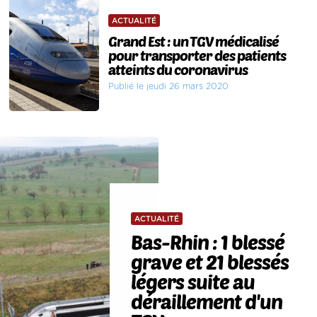
ACTUALITÉ
Grand Est : un TGV médicalisé
pour transporter des patients
atteints du coronavirus
Publié le jeudi 26 mars 2020
ACTUALITÉ
Bas-Rhin : 1 blessé
grave et 21 blessés
légers suite au
déraillement d'un