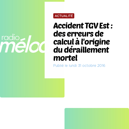
ACTUALITÉ
Accident TGV Est :
des erreurs de
calcul à l'origine
du déraillement
mortel
Publié le lundi 31 octobre 2016