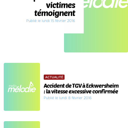
victimes
témoignent
Publié le lundi 15 février 2016
ACTUALITÉ
Accident de TGV à Eckwersheim
: la vitesse excessive confirmée
Publié le lundi 8 février 2016