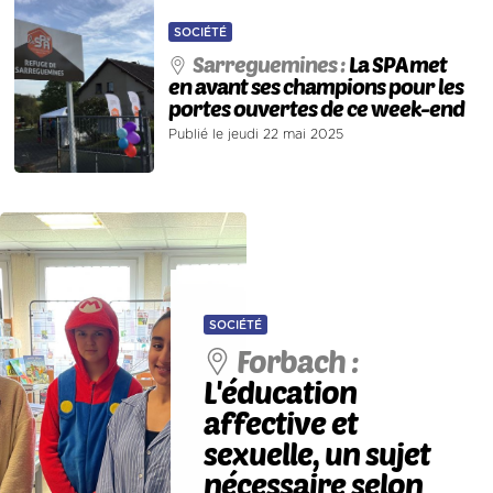
SOCIÉTÉ
Sarreguemines :
La SPA met
en avant ses champions pour les
portes ouvertes de ce week-end
Publié le jeudi 22 mai 2025
SOCIÉTÉ
Forbach :
L'éducation
affective et
sexuelle, un sujet
nécessaire selon