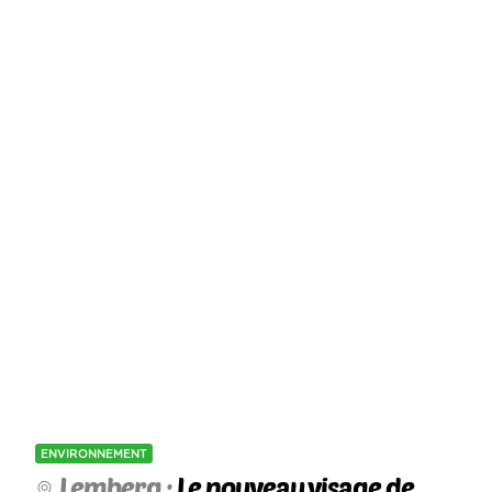
ENVIRONNEMENT
Lemberg :
Le nouveau visage de