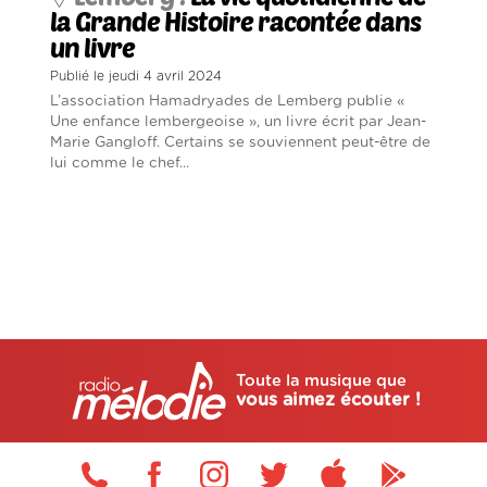
la Grande Histoire racontée dans
un livre
Publié le jeudi 4 avril 2024
L’association Hamadryades de Lemberg publie «
Une enfance lembergeoise », un livre écrit par Jean-
Marie Gangloff. Certains se souviennent peut-être de
lui comme le chef...
Toute la musique que
vous aimez écouter !