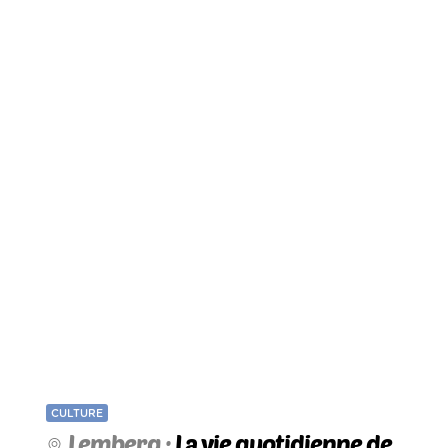
CULTURE
Lemberg :
La vie quotidienne de