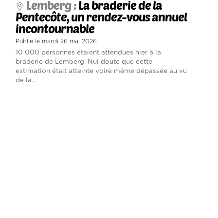
Lemberg :
La braderie de la
Pentecôte, un rendez-vous annuel
incontournable
Publié le mardi 26 mai 2026
10 000 personnes étaient attendues hier à la
braderie de Lemberg. Nul doute que cette
estimation était atteinte voire même dépassée au vu
de la...