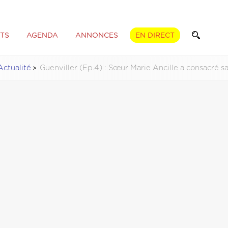
TS
AGENDA
ANNONCES
EN DIRECT
Actualité
Guenviller (Ep.4) : Sœur Marie Ancille a consacré s