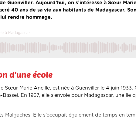
 Guenviller. Aujourd’hui, on s’intéresse à Sœur Marie
acré 40 ans de sa vie aux habitants de Madagascar. So
r lui rendre hommage.
 vie à Madagascar
on d’une école
œur Marie Ancille, est née à Guenviller le 4 juin 1933. C
Bassel. En 1967, elle s’envole pour Madagascar, une île qu
tits Malgaches. Elle s’occupait également de temps en te