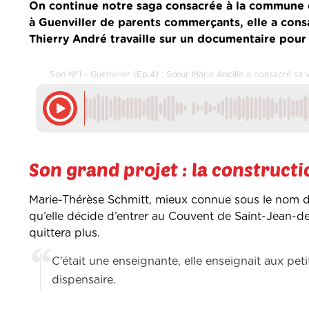
On continue notre saga consacrée à la commune de
à Guenviller de parents commerçants, elle a cons
Thierry André travaille sur un documentaire pou
Son N°1 - Guenviller (Ep.4) : Sœur Marie Ancille a consacré sa
Son grand projet : la constructi
Marie-Thérèse Schmitt, mieux connue sous le nom de S
qu’elle décide d’entrer au Couvent de Saint-Jean-de-
quittera plus.
C’était une enseignante, elle enseignait aux pe
dispensaire.