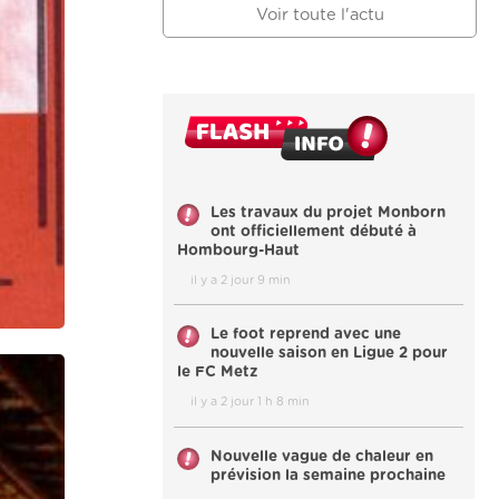
Voir toute l'actu
Les travaux du projet Monborn
ont officiellement débuté à
Hombourg-Haut
il y a 2 jour 9 min
Le foot reprend avec une
nouvelle saison en Ligue 2 pour
le FC Metz
il y a 2 jour 1 h 8 min
Nouvelle vague de chaleur en
prévision la semaine prochaine