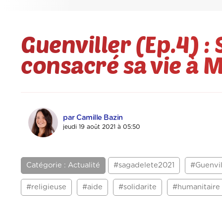
Guenviller (Ep.4) :
consacré sa vie à
par Camille Bazin
jeudi 19 août 2021 à 05:50
Catégorie : Actualité
#sagadelete2021
#Guenvil
#religieuse
#aide
#solidarite
#humanitaire