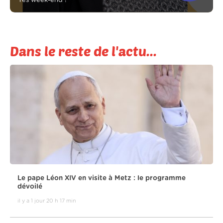
Yes week-end !
Dans le reste de l'actu...
Le pape Léon XIV en visite à Metz : le programme
dévoilé
il y a 1 jour 20 h 17 min