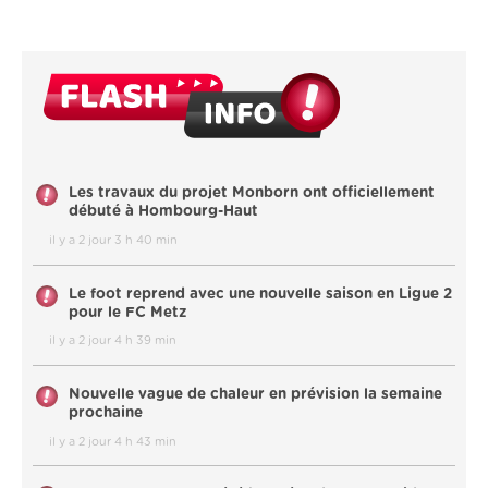
Les travaux du projet Monborn ont officiellement
débuté à Hombourg-Haut
il y a 2 jour 3 h 40 min
Le foot reprend avec une nouvelle saison en Ligue 2
pour le FC Metz
il y a 2 jour 4 h 39 min
Nouvelle vague de chaleur en prévision la semaine
prochaine
il y a 2 jour 4 h 43 min