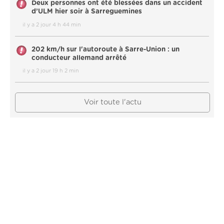
Deux personnes ont été blessées dans un accident
d’ULM hier soir à Sarreguemines
il y a 2 jour 4 h 44 min
202 km/h sur l'autoroute à Sarre-Union : un
conducteur allemand arrêté
il y a 2 jour 19 h 2 min
Voir toute l'actu