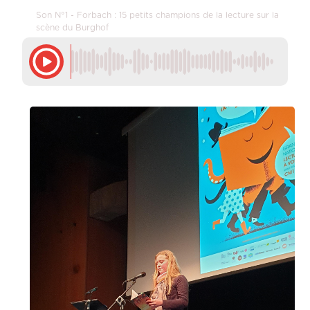
Son N°1 - Forbach : 15 petits champions de la lecture sur la
scène du Burghof