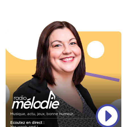
Musique, actu, jeux, bonne humeur...
Ecoutez en direct :