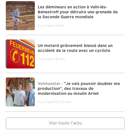
Les démineurs en action à Vahl-lès-
Bénestroff pour détruire une grenade de
la Seconde Guerre mondiale
il y a 2 jour 11 min
Un motard grièvement blessé dans un
accident de la route avec un cycliste
il y a 2 jour 18 min
Volmunster :
"Je vais pouvoir doubler ma
production", des travaux de
modernisation au moulin Arnet
il y a 2 jour 6 h 27 min
Voir toute l'actu