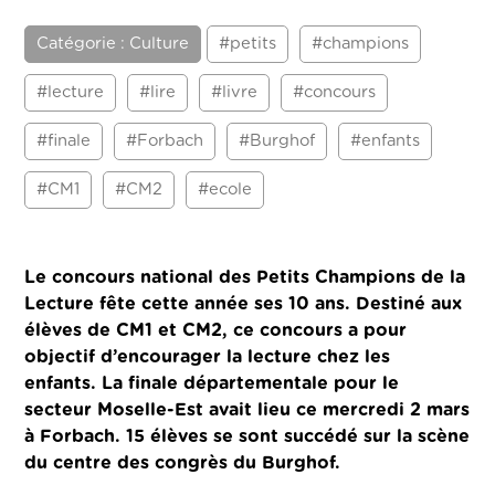
Catégorie : Culture
#petits
#champions
#lecture
#lire
#livre
#concours
#finale
#Forbach
#Burghof
#enfants
#CM1
#CM2
#ecole
Le concours national des Petits Champions de la
Lecture fête cette année ses 10 ans. Destiné aux
élèves de CM1 et CM2, ce concours a pour
objectif d’encourager la lecture chez les
enfants. La finale départementale pour le
secteur Moselle-Est avait lieu ce mercredi 2 mars
à Forbach. 15 élèves se sont succédé sur la scène
du centre des congrès du Burghof.