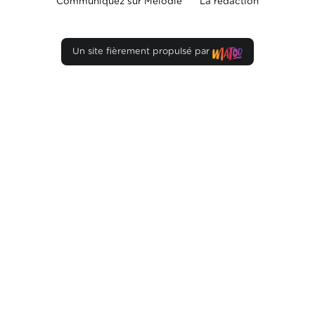
Communiquez sur Mélodie
La rédaction
Un site fièrement propulsé par