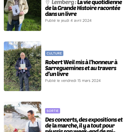
Lemberg :
La vie quotidienne
de la Grande Histoire racontée
dans un livre
Publié le jeudi 4 avril 2024
CULTURE
Robert Weil mis à l’honneur à
Sarreguemines et au travers
d’un livre
Publié le vendredi 15 mars 2024
SORTIE
Des concerts, des expositions et
de la marche, il y a tout pour
réussir son week-end de mi-