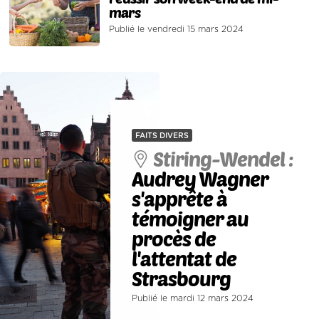
mars
Publié le vendredi 15 mars 2024
FAITS DIVERS
Stiring-Wendel :
Audrey Wagner
s'apprête à
témoigner au
procès de
l'attentat de
Strasbourg
Publié le mardi 12 mars 2024