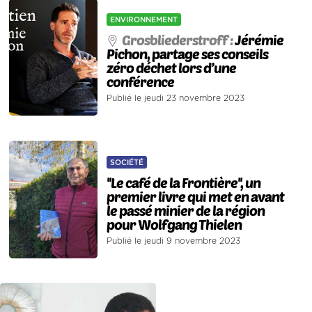
ENVIRONNEMENT
Grosbliederstroff :
Jérémie
Pichon, partage ses conseils
zéro déchet lors d’une
conférence
Publié le jeudi 23 novembre 2023
SOCIÉTÉ
''Le café de la Frontière'', un
premier livre qui met en avant
le passé minier de la région
pour Wolfgang Thielen
Publié le jeudi 9 novembre 2023