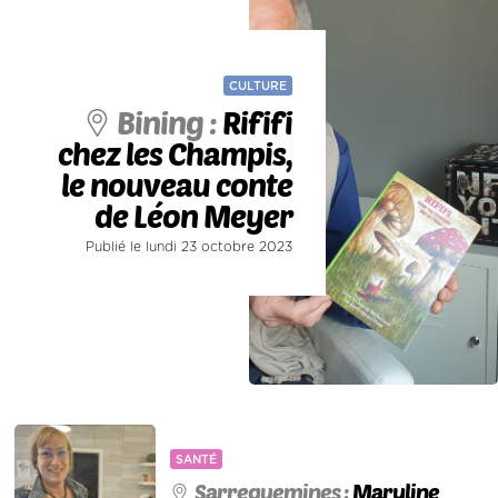
CULTURE
Bining :
Rififi
chez les Champis,
le nouveau conte
de Léon Meyer
Publié le lundi 23 octobre 2023
SANTÉ
Sarreguemines :
Maryline