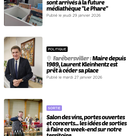
sont arrivés à la future
médiathèque "Le Phare"
Publié le jeudi 29 janvier 2026
POLITIQUE
Farébersviller :
Maire depuis
1989, Laurent Kleinhentz est
prêt à céder sa place
Publié le mardi 27 janvier 2026
SORTIE
Salon des vins, portes ouvertes
et concerts... les idées de sorties
à faire ce week-end sur notre
territoire