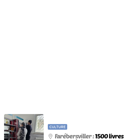
CULTURE
Farébersviller :
1500 livres