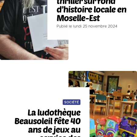
thriller sur fond
d’histoire locale en
Moselle-Est
Publié le lundi 25 novembre 2024
SOCIÉTÉ
La ludothèque
Beausoleil fête 40
ans de jeux au