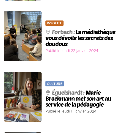
INSOLITE
Forbach :
La médiathèque
vous dévoile les secrets des
doudous
Publié le lundi 22 janvier 2024
CULTURE
Éguelshardt :
Marie
Brackmann met son art au
service de la pédagogie
Publié le jeudi 11 janvier 2024