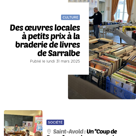
CULTURE
Des œuvres locales
à petits prix à la
braderie de livres
de Sarralbe
Publié le lundi 31 mars 2025
SOCIÉTÉ
Saint-Avold :
Un ''Coup de