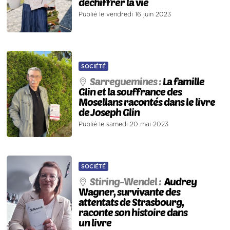
déchiffrer la vie
Publié le vendredi 16 juin 2023
SOCIÉTÉ
Sarreguemines :
La famille
Glin et la souffrance des
Mosellans racontés dans le livre
de Joseph Glin
Publié le samedi 20 mai 2023
SOCIÉTÉ
Stiring-Wendel :
Audrey
Wagner, survivante des
attentats de Strasbourg,
raconte son histoire dans
un livre