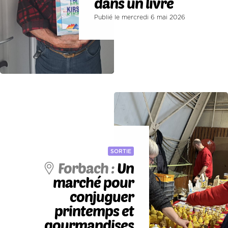
dans un livre
Publié le mercredi 6 mai 2026
SORTIE
Forbach :
Un
marché pour
conjuguer
printemps et
gourmandises