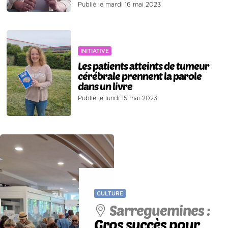
Publié le mardi 16 mai 2023
INITIATIVE
Les patients atteints de tumeur
cérébrale prennent la parole
dans un livre
Publié le lundi 15 mai 2023
CULTURE
Sarreguemines :
Gros succès pour