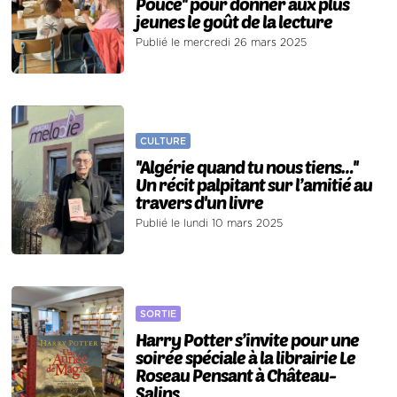
Pouce'' pour donner aux plus
jeunes le goût de la lecture
Publié le mercredi 26 mars 2025
CULTURE
''Algérie quand tu nous tiens…''
Un récit palpitant sur l’amitié au
travers d'un livre
Publié le lundi 10 mars 2025
SORTIE
Harry Potter s’invite pour une
soirée spéciale à la librairie Le
Roseau Pensant à Château-
Salins