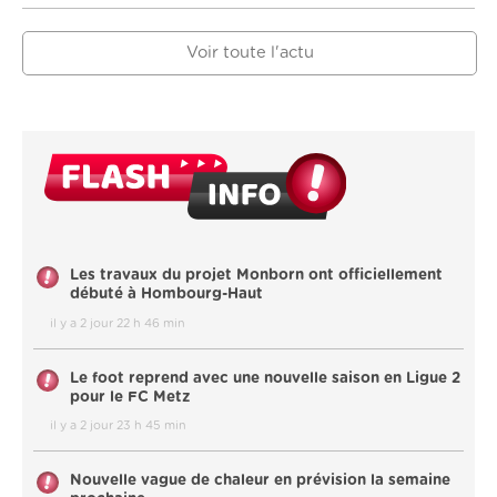
Voir toute l'actu
Les travaux du projet Monborn ont officiellement
débuté à Hombourg-Haut
il y a 2 jour 22 h 46 min
Le foot reprend avec une nouvelle saison en Ligue 2
pour le FC Metz
il y a 2 jour 23 h 45 min
Nouvelle vague de chaleur en prévision la semaine