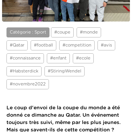
Catégorie : Sport
#coupe
#monde
#Qatar
#football
#competition
#avis
#connaissance
#enfant
#ecole
#Habsterdick
#StiringWendel
#novembre2022
Le coup d'envoi de la coupe du monde a été
donné ce dimanche au Qatar. Un événement
toujours très suivi, même par les plus jeunes.
Mais que savent-ils de cette compétition ?