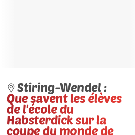
Stiring-Wendel :
Que savent les élèves
de l'école du
Habsterdick sur la
coupe du monde de