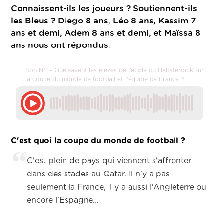
Connaissent-ils les joueurs ? Soutiennent-ils
les Bleus ? Diego 8 ans, Léo 8 ans, Kassim 7
ans et demi, Adem 8 ans et demi, et Maïssa 8
ans nous ont répondus.
Son N°1 - Que savent les élèves de l'école du Habsterdick sur
la coupe du monde de football et l'équipe de France ?
C'est quoi la coupe du monde de football ?
C'est plein de pays qui viennent s'affronter
dans des stades au Qatar. Il n'y a pas
seulement la France, il y a aussi l'Angleterre ou
encore l'Espagne...