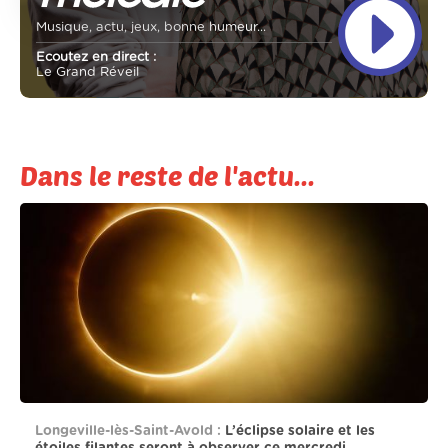
Musique, actu, jeux, bonne humeur...
Ecoutez en direct :
Le Grand Réveil
Dans le reste de l'actu...
Longeville-lès-Saint-Avold :
L’éclipse solaire et les
étoiles filantes seront à observer ce mercredi