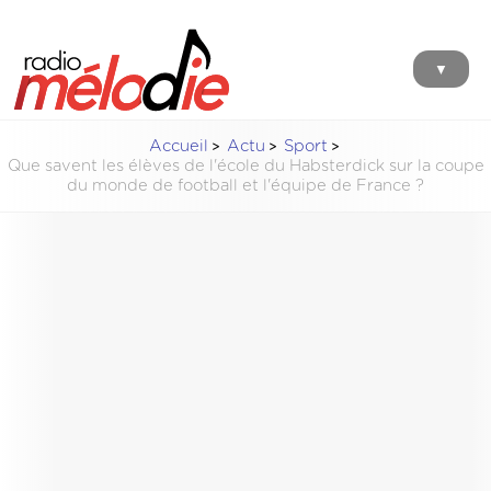
▼
Accueil
Actu
Sport
Que savent les élèves de l'école du Habsterdick sur la coupe
du monde de football et l'équipe de France ?