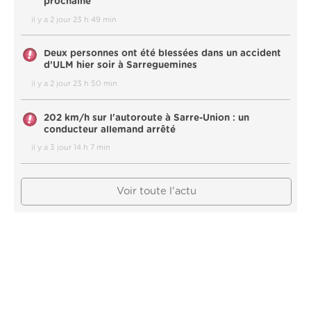
prochaine
il y a 2 jour 23 h 49 min
Deux personnes ont été blessées dans un accident
d’ULM hier soir à Sarreguemines
il y a 2 jour 23 h 50 min
202 km/h sur l'autoroute à Sarre-Union : un
conducteur allemand arrêté
il y a 3 jour 14 h 7 min
Voir toute l'actu