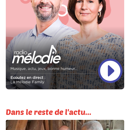
Musique, actu, jeux, bonne humeur...
Ecoutez en direct :
La Mélodie Family
Dans le reste de l'actu...