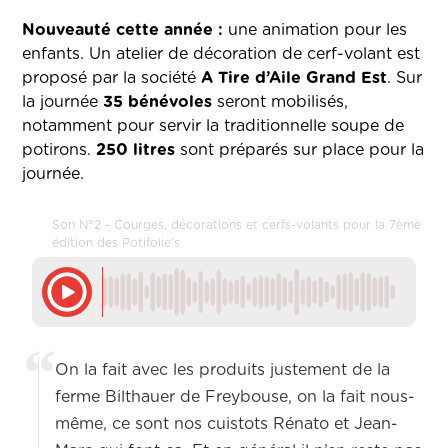
Nouveauté cette année :
une animation pour les
enfants. Un atelier de décoration de cerf-volant est
proposé par la société
A Tire d’Aile Grand Est
. Sur
la journée
35 bénévoles
seront mobilisés,
notamment pour servir la traditionnelle soupe de
potirons.
250 litres
sont préparés sur place pour la
journée.
Son N°2 - Courges, décorations et cerfs-volants pour la 7ème
édition des Potifolie’s
On la fait avec les produits justement de la
ferme Bilthauer de Freybouse, on la fait nous-
même, ce sont nos cuistots Rénato et Jean-