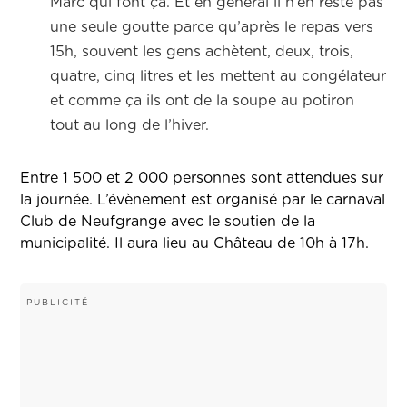
Marc qui font ça. Et en général il n’en reste pas
une seule goutte parce qu’après le repas vers
15h, souvent les gens achètent, deux, trois,
quatre, cinq litres et les mettent au congélateur
et comme ça ils ont de la soupe au potiron
tout au long de l’hiver.
Entre 1 500 et 2 000 personnes sont attendues sur
la journée. L’évènement est organisé par le carnaval
Club de Neufgrange avec le soutien de la
municipalité. Il aura lieu au Château de 10h à 17h.