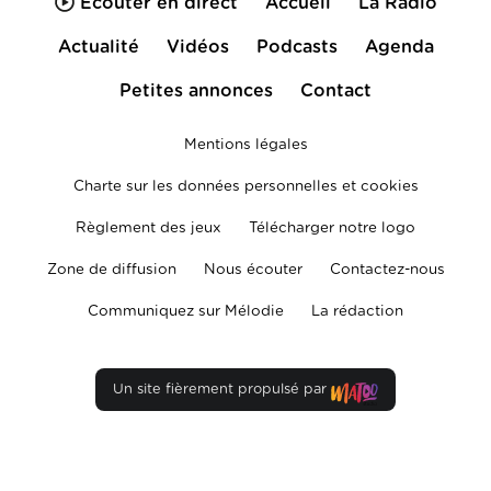
Écouter en direct
Accueil
La Radio
Actualité
Vidéos
Podcasts
Agenda
Petites annonces
Contact
Mentions légales
Charte sur les données personnelles et cookies
Règlement des jeux
Télécharger notre logo
Zone de diffusion
Nous écouter
Contactez-nous
Communiquez sur Mélodie
La rédaction
Un site fièrement propulsé par