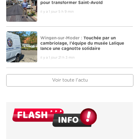
pour transformer Saint-Avold
il y a 1 jour 5 h 9 min
Wingen-sur-Moder :
Touchée par un
cambriolage, l’équipe du musée Lalique
lance une cagnotte solidaire
il y a 1 jour 21 h 3 min
Voir toute l'actu