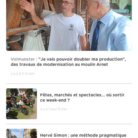
Volmunster :
"Je vais pouvoir doubler ma production",
des travaux de modernisation au moulin Arnet
il y a 5 h 9 min
Fêtes, marchés et spectacles... où sortir
ce week-end ?
il y a 1 jour 9 min
Hervé Simon : une méthode pragmatique