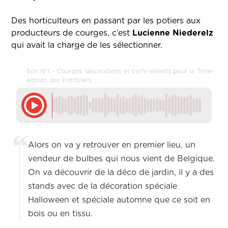
Des horticulteurs en passant par les potiers aux
producteurs de courges, c’est
Lucienne Niederelz
qui avait la charge de les sélectionner.
Son N°1 - Courges, décorations et cerfs-volants pour la 7ème
édition des Potifolie’s
Alors on va y retrouver en premier lieu, un
vendeur de bulbes qui nous vient de Belgique.
On va découvrir de la déco de jardin, il y a des
stands avec de la décoration spéciale
Halloween et spéciale automne que ce soit en
bois ou en tissu.