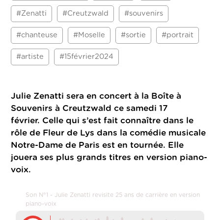
#Zenatti
#Creutzwald
#souvenirs
#chanteuse
#Moselle
#sortie
#portrait
#artiste
#15février2024
Julie Zenatti sera en concert à la Boîte à
Souvenirs à Creutzwald ce samedi 17
février. Celle qui s’est fait connaître dans le
rôle de Fleur de Lys dans la comédie musicale
Notre-Dame de Paris est en tournée. Elle
jouera ses plus grands titres en version piano-
voix.
Son N°1 - Julie Zenatti revisite 25 ans de carrière en version
piano-voix