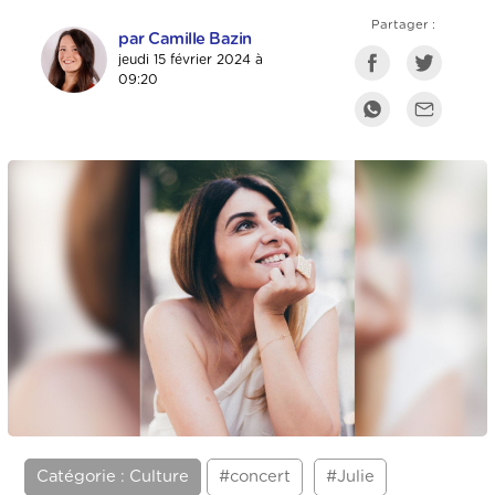
Partager :
par Camille Bazin
jeudi 15 février 2024 à
09:20
Catégorie : Culture
#concert
#Julie