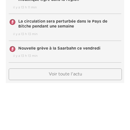
il y a 13 h 11 min
La circulation sera perturbée dans le Pays de
Bitche pendant une semaine
il y a 13 h 13 min
Nouvelle grève à la Saarbahn ce vendredi
il y a 13 h 13 min
Voir toute l'actu