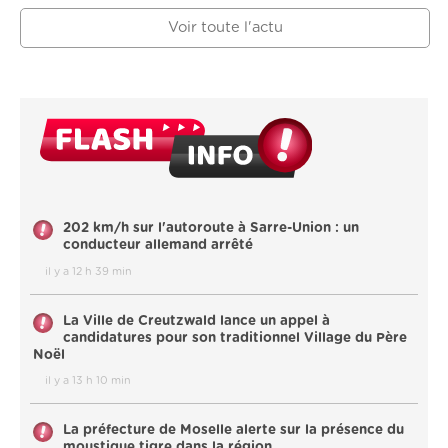
Voir toute l'actu
202 km/h sur l'autoroute à Sarre-Union : un
conducteur allemand arrêté
il y a 12 h 39 min
La Ville de Creutzwald lance un appel à
candidatures pour son traditionnel Village du Père
Noël
il y a 13 h 10 min
La préfecture de Moselle alerte sur la présence du
moustique tigre dans la région