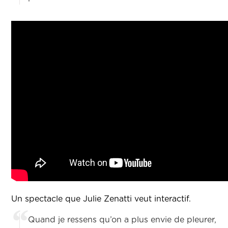
Un spectacle que Julie Zenatti veut interactif.
Quand je ressens qu’on a plus envie de pleurer,