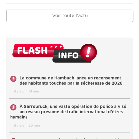
Voir toute l'actu
La commune de Hambach lance un recensement
des habitants touchés par la sécheresse de 2026
il y a 6 h 18 min
À Sarrebruck, une vaste opération de police a visé
un réseau présumé de trafic international d’êtres
humains
il y a 6 h 20 min