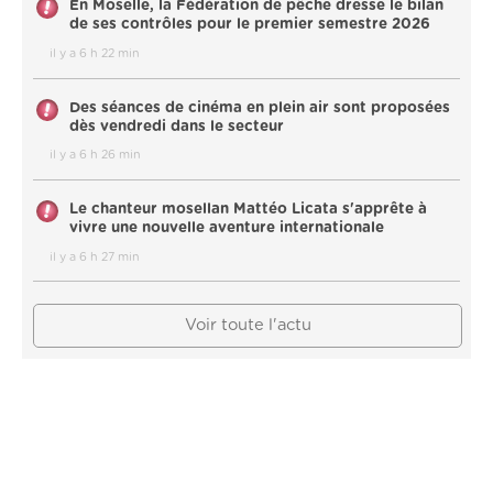
En Moselle, la Fédération de pêche dresse le bilan
de ses contrôles pour le premier semestre 2026
il y a 6 h 22 min
Des séances de cinéma en plein air sont proposées
dès vendredi dans le secteur
il y a 6 h 26 min
Le chanteur mosellan Mattéo Licata s'apprête à
vivre une nouvelle aventure internationale
il y a 6 h 27 min
Voir toute l'actu