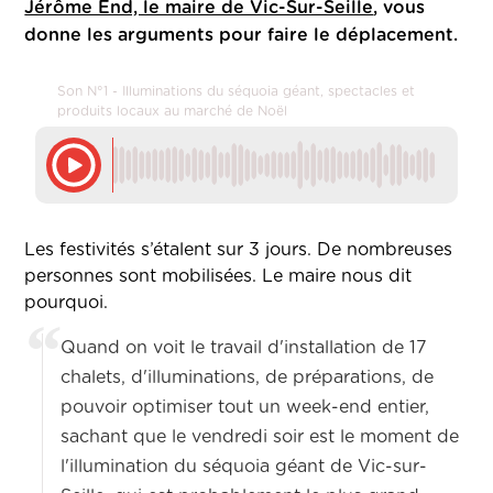
Jérôme End, le maire de Vic-Sur-Seille
, vous
donne les arguments pour faire le déplacement.
Son N°1 - Illuminations du séquoia géant, spectacles et
produits locaux au marché de Noël
Les festivités s’étalent sur 3 jours. De nombreuses
personnes sont mobilisées. Le maire nous dit
pourquoi.
Quand on voit le travail d'installation de 17
chalets, d'illuminations, de préparations, de
pouvoir optimiser tout un week-end entier,
sachant que le vendredi soir est le moment de
l'illumination du séquoia géant de Vic-sur-