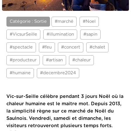
Catégorie : Sortie
#marché
#Noel
#VicsurSeille
#illumination
#sapin
#spectacle
#feu
#concert
#chalet
#producteur
#artisan
#chaleur
#humaine
#decembre2024
Vic-sur-Seille célèbre pendant 3 jours Noël où la
chaleur humaine est le maitre mot.
Depuis 2013,
la simplicité règne sur ce marché de Noël du
Saulnois. Vendredi, samedi et dimanche, les
visiteurs retrouveront plusieurs temps forts.