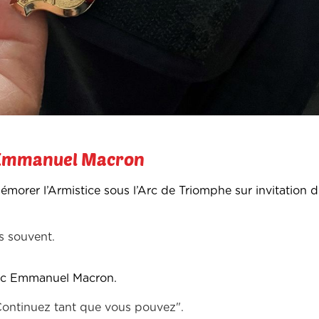
r Emmanuel Macron
émorer l’Armistice sous l’Arc de Triomphe sur invitation 
s souvent.
ec Emmanuel Macron.
"Continuez tant que vous pouvez".