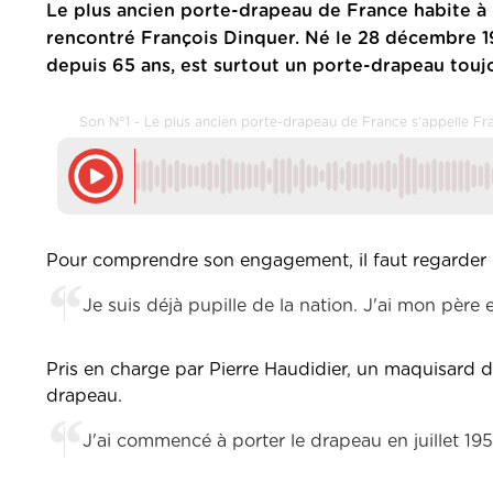
Le plus ancien porte-drapeau de France habite à
rencontré François Dinquer. Né le 28 décembre 193
depuis 65 ans, est surtout un porte-drapeau toujo
Son N°1 - Le plus ancien porte-drapeau de France s'appelle Fr
Pour comprendre son engagement, il faut regarder
Je suis déjà pupille de la nation. J'ai mon père 
Pris en charge par Pierre Haudidier, un maquisard du
drapeau.
J'ai commencé à porter le drapeau en juillet 195