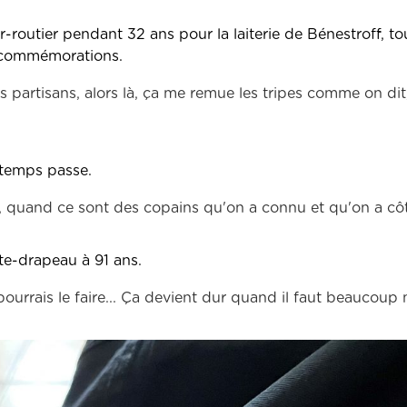
routier pendant 32 ans pour la laiterie de Bénestroff, to
s commémorations.
s partisans, alors là, ça me remue les tripes comme on dit
 temps passe.
s, quand ce sont des copains qu'on a connu et qu'on a cô
te-drapeau à 91 ans.
ourrais le faire... Ça devient dur quand il faut beaucoup