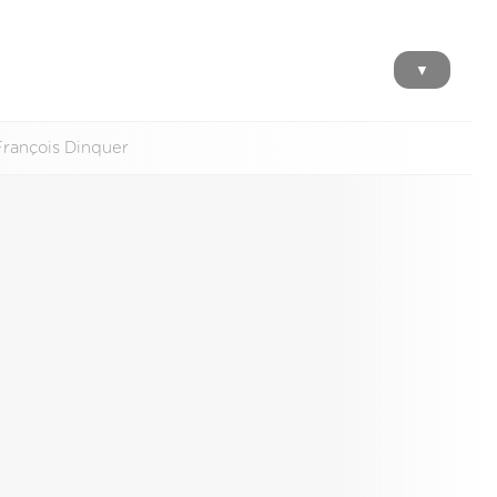
▼
François Dinquer