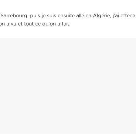
Sarrebourg, puis je suis ensuite allé en Algérie, j'ai effec
on a vu et tout ce qu'on a fait.