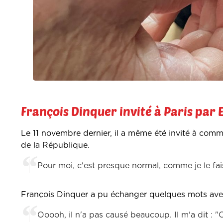
François Dinquer invité à Paris pa
Le 11 novembre dernier, il a même été invité à comm
de la République.
Pour moi, c'est presque normal, comme je le fai
François Dinquer a pu échanger quelques mots av
Ooooh, il n'a pas causé beaucoup. Il m'a dit : 