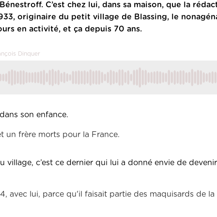
 Bénestroff.
C’est chez lui, dans sa maison, que la rédac
3, originaire du petit village de Blassing, le nonagén
urs en activité, et ça depuis 70 ans.
ançois Dinquer
 dans son enfance.
et un frère morts pour la France.
 village, c’est ce dernier qui lui a donné envie de deveni
4, avec lui, parce qu'il faisait partie des maquisards de l