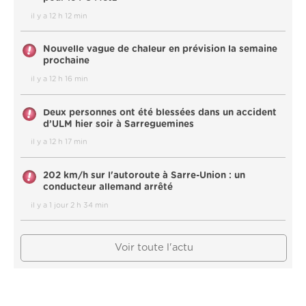
il y a 12 h 12 min
Nouvelle vague de chaleur en prévision la semaine
prochaine
il y a 12 h 16 min
Deux personnes ont été blessées dans un accident
d’ULM hier soir à Sarreguemines
il y a 12 h 17 min
202 km/h sur l'autoroute à Sarre-Union : un
conducteur allemand arrêté
il y a 1 jour 2 h 34 min
Voir toute l'actu