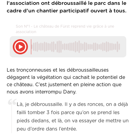
l’association ont débroussaillé le parc dans le
cadre d'un chantier participatif ouvert à tous.
Son N°1 - Le château de Fürst reprend vie grâce à une
association
Les tronçonneuses et les débroussailleuses
dégagent la végétation qui cachait le potentiel de
ce château. C’est justement en pleine action que
nous avons interrompu Dany.
Là, je débroussaille. Il y a des ronces, on a déjà
failli tomber 3 fois parce qu’on se prend les
pieds dedans, et là, on va essayer de mettre un
peu d’ordre dans l’entrée.