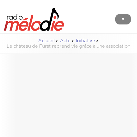
▼
Accueil
Actu
Initiative
Le château de Fürst reprend vie grâce à une association