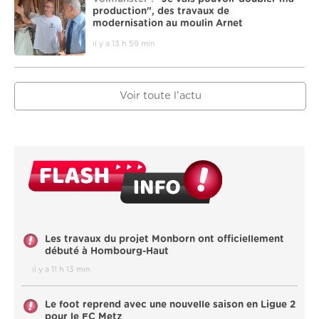
production", des travaux de
modernisation au moulin Arnet
il y a 13 h 59 min
Voir toute l'actu
Les travaux du projet Monborn ont officiellement
débuté à Hombourg-Haut
il y a 11 h 13 min
Le foot reprend avec une nouvelle saison en Ligue 2
pour le FC Metz