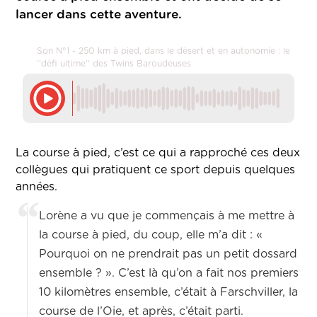
lancer dans cette aventure.
Son N°1 - 250 km à pied, dans le désert et en autonomie : le
''défi ultime'' des Twins Baroudeuses
La course à pied, c’est ce qui a rapproché ces deux
collègues qui pratiquent ce sport depuis quelques
années.
Lorène a vu que je commençais à me mettre à
la course à pied, du coup, elle m’a dit : «
Pourquoi on ne prendrait pas un petit dossard
ensemble ? ». C’est là qu’on a fait nos premiers
10 kilomètres ensemble, c’était à Farschviller, la
course de l’Oie, et après, c’était parti.