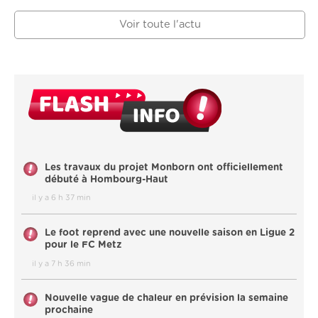
Voir toute l'actu
Les travaux du projet Monborn ont officiellement
débuté à Hombourg-Haut
il y a 6 h 37 min
Le foot reprend avec une nouvelle saison en Ligue 2
pour le FC Metz
il y a 7 h 36 min
Nouvelle vague de chaleur en prévision la semaine
prochaine