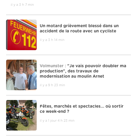
il y a 3 h 7 min
Un motard grièvement blessé dans un
accident de la route avec un cycliste
il y a 3 h 14 min
Volmunster :
"Je vais pouvoir doubler ma
production", des travaux de
modernisation au moulin Arnet
il y a 9 h 23 min
Fêtes, marchés et spectacles... où sortir
ce week-end ?
il y a 1 jour 4 h 23 min