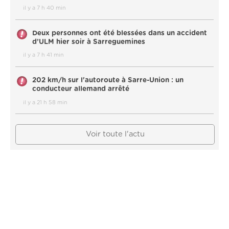
il y a 7 h 40 min
Deux personnes ont été blessées dans un accident
d’ULM hier soir à Sarreguemines
il y a 7 h 41 min
202 km/h sur l'autoroute à Sarre-Union : un
conducteur allemand arrêté
il y a 21 h 58 min
Voir toute l'actu