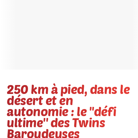
250 km à pied, dans le
désert et en
autonomie : le ''défi
ultime'' des Twins
Baroudeuses