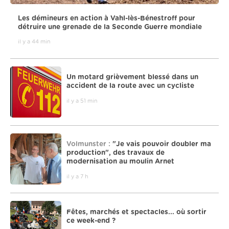
Les démineurs en action à Vahl-lès-Bénestroff pour
détruire une grenade de la Seconde Guerre mondiale
il y a 44 min
Un motard grièvement blessé dans un
accident de la route avec un cycliste
il y a 51 min
Volmunster :
"Je vais pouvoir doubler ma
production", des travaux de
modernisation au moulin Arnet
il y a 7 h
Fêtes, marchés et spectacles... où sortir
ce week-end ?