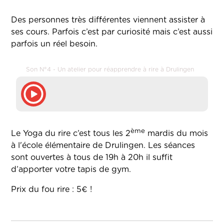
Des personnes très différentes viennent assister à
ses cours. Parfois c’est par curiosité mais c’est aussi
parfois un réel besoin.
Son N°4 - Un atelier pour réapprendre à rire à Drulingen
ème
Le Yoga du rire c’est tous les 2
mardis du mois
à l'école élémentaire de Drulingen. Les séances
sont ouvertes à tous de 19h à 20h il suffit
d’apporter votre tapis de gym.
Prix du fou rire : 5€ !