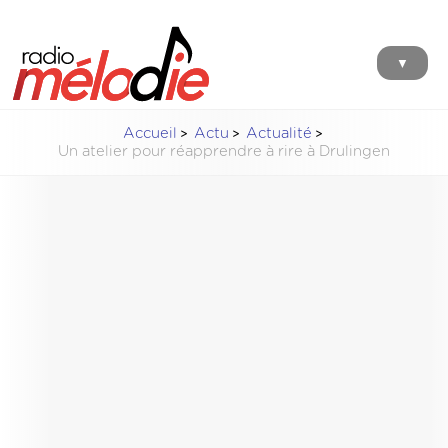
▼
Accueil
Actu
Actualité
Un atelier pour réapprendre à rire à Drulingen