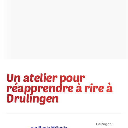
Un atelier pour
réapprendre à rire à
Drulingen
Partager :
par Radio Mélodie