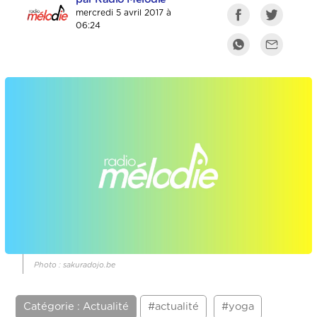
mercredi 5 avril 2017 à
06:24
Photo : sakuradojo.be
Catégorie : Actualité
#actualité
#yoga