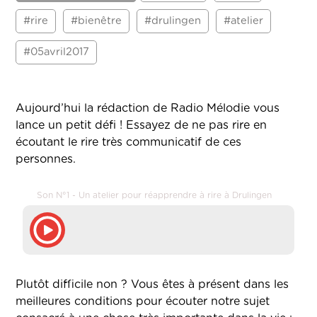
#rire
#bienêtre
#drulingen
#atelier
#05avril2017
Aujourd’hui la rédaction de Radio Mélodie vous
lance un petit défi ! Essayez de ne pas rire en
écoutant le rire très communicatif de ces
personnes.
Son N°1 - Un atelier pour réapprendre à rire à Drulingen
Plutôt difficile non ? Vous êtes à présent dans les
meilleures conditions pour écouter notre sujet