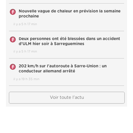
Nouvelle vague de chaleur en prévision la semaine
prochaine
il y a 5 h 17 min
Deux personnes ont été blessées dans un accident
d’ULM hier soir à Sarreguemines
il y a 5 h 17 min
202 km/h sur l'autoroute à Sarre-Union : un
conducteur allemand arrêté
il y a 19 h 35 min
Voir toute l'actu