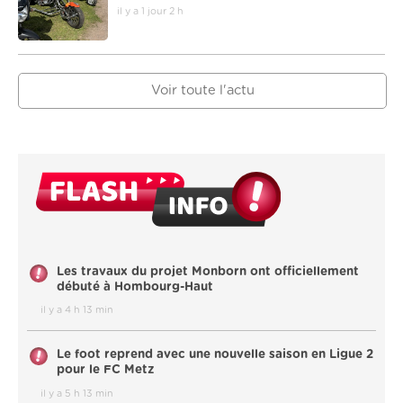
il y a 1 jour 2 h
Voir toute l'actu
Les travaux du projet Monborn ont officiellement
débuté à Hombourg-Haut
il y a 4 h 13 min
Le foot reprend avec une nouvelle saison en Ligue 2
pour le FC Metz
il y a 5 h 13 min