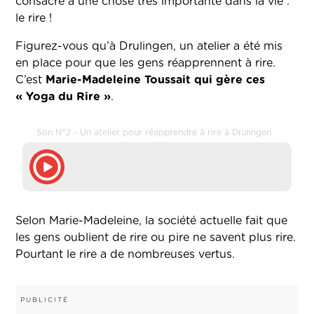
consacré à une chose très importante dans la vie :
le rire !
Figurez-vous qu’à Drulingen, un atelier a été mis
en place pour que les gens réapprennent à rire.
C’est
Marie-Madeleine Toussait qui gère ces
« Yoga du Rire »
.
Son N°2 - Un atelier pour réapprendre à rire à Drulingen
Selon Marie-Madeleine, la société actuelle fait que
les gens oublient de rire ou pire ne savent plus rire.
Pourtant le rire a de nombreuses vertus.