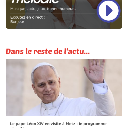
Musique, actu, jeux, bonne humeur...
Ecoutez en direct :
Bonjour !
Dans le reste de l'actu...
Le pape Léon XIV en visite à Metz : le programme