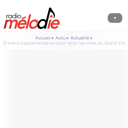
▼
Accueil
Actu
Actualité
21 trains supplémentaires pour relier les villes du Grand-Est