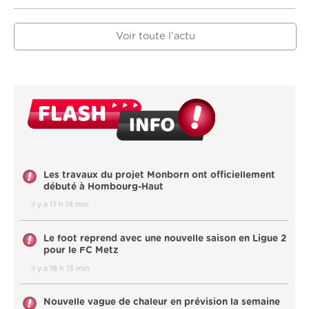
Voir toute l'actu
Les travaux du projet Monborn ont officiellement
débuté à Hombourg-Haut
il y a 17 h 14 min
Le foot reprend avec une nouvelle saison en Ligue 2
pour le FC Metz
il y a 18 h 13 min
Nouvelle vague de chaleur en prévision la semaine