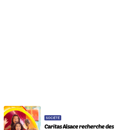
SOCIÉTÉ
Caritas Alsace recherche des