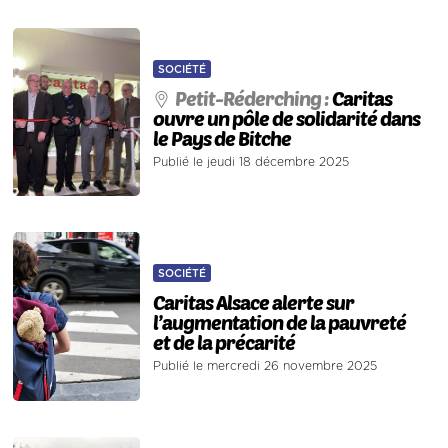
SOCIÉTÉ
Petit-Réderching :
Caritas
ouvre un pôle de solidarité dans
le Pays de Bitche
Publié le jeudi 18 décembre 2025
SOCIÉTÉ
Caritas Alsace alerte sur
l’augmentation de la pauvreté
et de la précarité
Publié le mercredi 26 novembre 2025