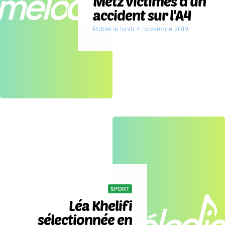
Metz victimes d'un
accident sur l'A4
Publié le lundi 4 novembre 2019
SPORT
Léa Khelifi
sélectionnée en