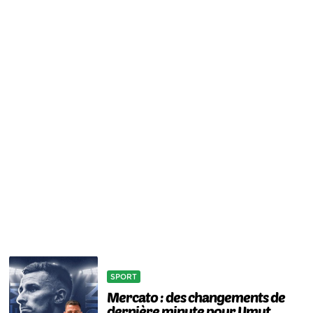
SPORT
Mercato : des changements de
dernière minute pour Umut