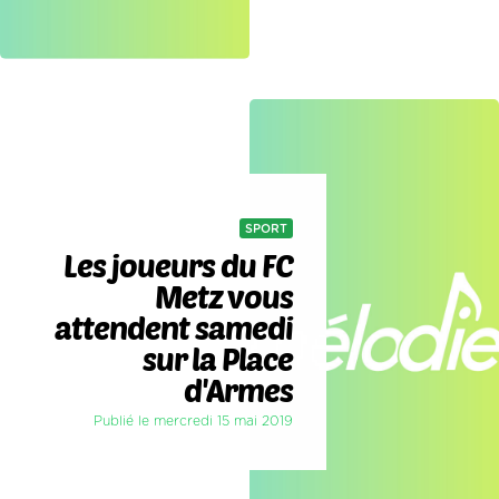
SPORT
Les joueurs du FC
Metz vous
attendent samedi
sur la Place
d'Armes
Publié le mercredi 15 mai 2019