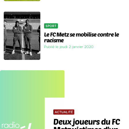
SPORT
Le FC Metz se mobilise contre le
racisme
Publié le jeudi 2 janvier 2020
ACTUALITÉ
Deux joueurs du FC