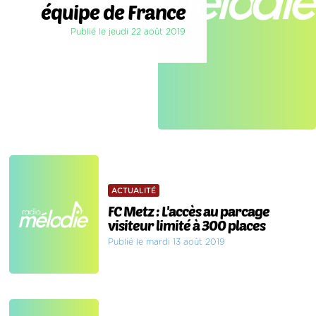
équipe de France
Publié le jeudi 22 août 2019
ACTUALITÉ
FC Metz : L'accès au parcage
visiteur limité à 300 places
Publié le mardi 13 août 2019