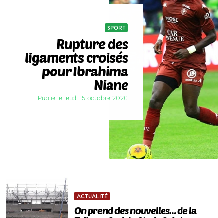
SPORT
Rupture des
ligaments croisés
pour Ibrahima
Niane
Publié le jeudi 15 octobre 2020
ACTUALITÉ
On prend des nouvelles… de la