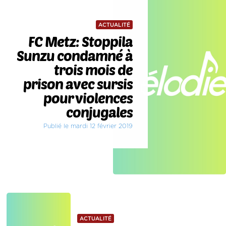
ACTUALITÉ
FC Metz: Stoppila
Sunzu condamné à
trois mois de
prison avec sursis
pour violences
conjugales
Publié le mardi 12 février 2019
ACTUALITÉ