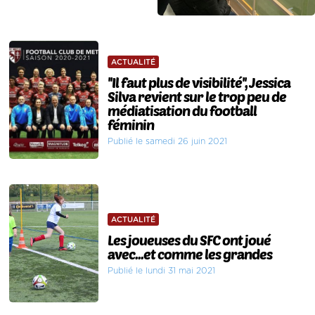
ACTUALITÉ
''Il faut plus de visibilité'', Jessica
Silva revient sur le trop peu de
médiatisation du football
féminin
Publié le samedi 26 juin 2021
ACTUALITÉ
Les joueuses du SFC ont joué
avec...et comme les grandes
Publié le lundi 31 mai 2021