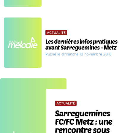
ACTUALITÉ
Les dernières infos pratiques
avant Sarreguemines - Metz
Publié le dimanche 18 novembre 2018
ACTUALITÉ
Sarreguemines
FC/FC Metz : une
rencontre sous