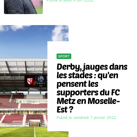
Publié le jeudi 9 juin 2022
SPORT
Derby, jauges dans
les stades : qu'en
pensent les
supporters du FC
Metz en Moselle-
Est ?
Publié le vendredi 7 janvier 2022