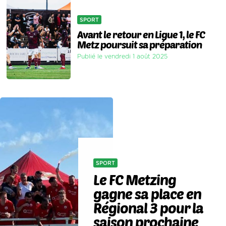
SPORT
Avant le retour en Ligue 1, le FC
Metz poursuit sa préparation
Publié le vendredi 1 août 2025
SPORT
Le FC Metzing
gagne sa place en
Régional 3 pour la
saison prochaine