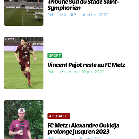
Tribune Sud du Stade Saint-
Symphorien
Publié le lundi 7 septembre 2020
SPORT
Vincent Pajot reste au FC Metz
Publié le mercredi 10 juin 2020
ACTUALITÉ
FC Metz : Alexandre Oukidja
prolonge jusqu'en 2023
Publié le samedi 16 mai 2020