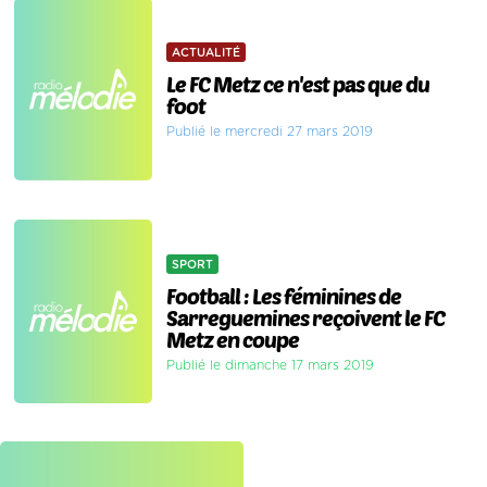
ACTUALITÉ
Le FC Metz ce n'est pas que du
foot
Publié le mercredi 27 mars 2019
SPORT
Football : Les féminines de
Sarreguemines reçoivent le FC
Metz en coupe
Publié le dimanche 17 mars 2019