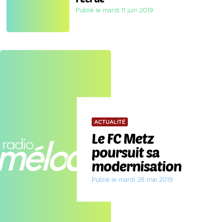
Publié le mardi 11 juin 2019
ACTUALITÉ
Le FC Metz
poursuit sa
modernisation
Publié le mardi 28 mai 2019