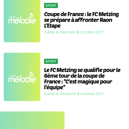
SPORT
Coupe de France : le FC Metzing
se prépare à affronter Raon
L'Etape
Publié le mercredi 18 octobre 2017
SPORT
Le FC Metzing se qualifie pour le
6ème tour de la coupe de
France : ''C'est magique pour
l'équipe''
Publié le dimanche 8 octobre 2017