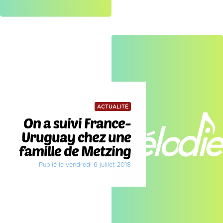
ACTUALITÉ
On a suivi France-
Uruguay chez une
famille de Metzing
Publié le vendredi 6 juillet 2018