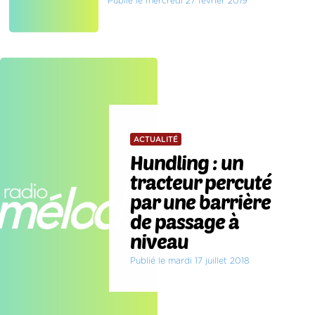
Publié le mercredi 27 février 2019
ACTUALITÉ
Hundling : un
tracteur percuté
par une barrière
de passage à
niveau
Publié le mardi 17 juillet 2018