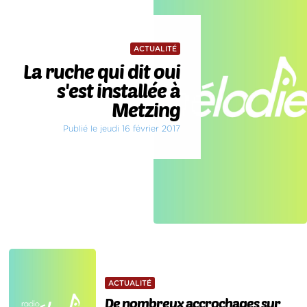
ACTUALITÉ
La ruche qui dit oui
s'est installée à
Metzing
Publié le jeudi 16 février 2017
ACTUALITÉ
De nombreux accrochages sur