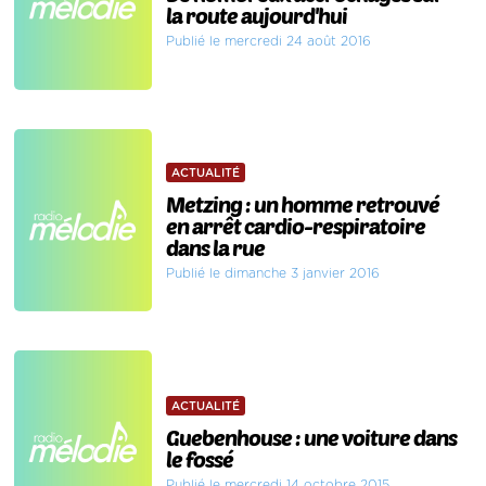
la route aujourd'hui
Publié le mercredi 24 août 2016
ACTUALITÉ
Metzing : un homme retrouvé
en arrêt cardio-respiratoire
dans la rue
Publié le dimanche 3 janvier 2016
ACTUALITÉ
Guebenhouse : une voiture dans
le fossé
Publié le mercredi 14 octobre 2015