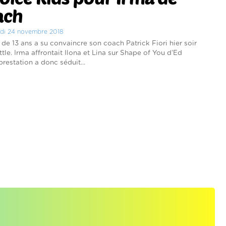
ach
edi 24 novembre 2018
e de 13 ans a su convaincre son coach Patrick Fiori hier soir
ttle. Irma affrontait Ilona et Lina sur Shape of You d’Ed
restation a donc séduit...