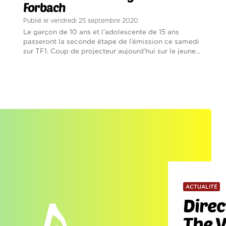
Forbach
Publié le vendredi 25 septembre 2020
Le garçon de 10 ans et l’adolescente de 15 ans
passeront la seconde étape de l’émission ce samedi
sur TF1. Coup de projecteur aujourd’hui sur le jeune...
ACTUALITÉ
Direc
The V