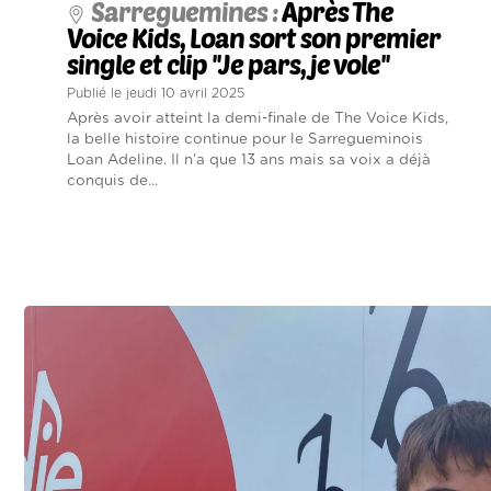
Sarreguemines :
Après The
Voice Kids, Loan sort son premier
single et clip ''Je pars, je vole''
Publié le jeudi 10 avril 2025
Après avoir atteint la demi-finale de The Voice Kids,
la belle histoire continue pour le Sarregueminois
Loan Adeline. Il n’a que 13 ans mais sa voix a déjà
conquis de...