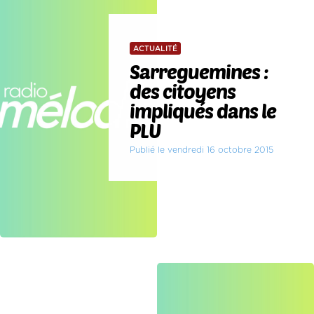
ACTUALITÉ
Sarreguemines :
des citoyens
impliqués dans le
PLU
Publié le vendredi 16 octobre 2015