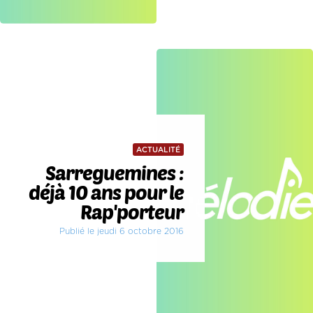
ACTUALITÉ
Sarreguemines :
déjà 10 ans pour le
Rap'porteur
Publié le jeudi 6 octobre 2016