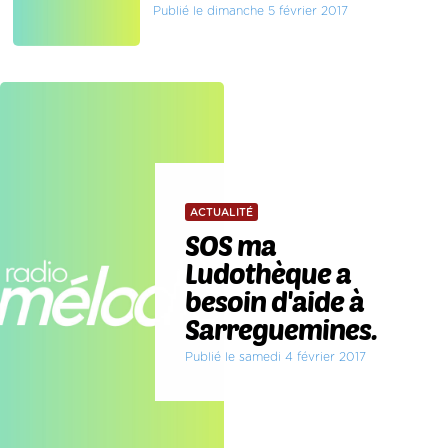
Publié le dimanche 5 février 2017
ACTUALITÉ
SOS ma
Ludothèque a
besoin d'aide à
Sarreguemines.
Publié le samedi 4 février 2017