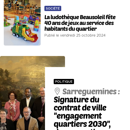
SOCIÉTÉ
La ludothèque Beausoleil fête
40 ans de jeux au service des
habitants du quartier
Publié le vendredi 25 octobre 2024
POLITIQUE
Sarreguemines :
Signature du
contrat de ville
''engagement
quartiers 2030'',