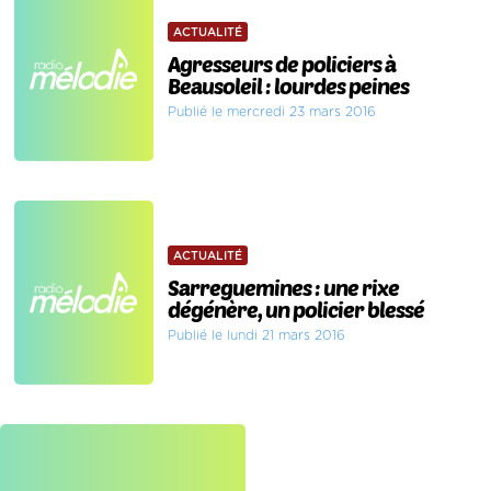
ACTUALITÉ
Agresseurs de policiers à
Beausoleil : lourdes peines
Publié le mercredi 23 mars 2016
ACTUALITÉ
Sarreguemines : une rixe
dégénère, un policier blessé
Publié le lundi 21 mars 2016