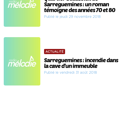
Sarreguemines : un roman
témoigne des années 70 et 80
Publié le jeudi 29 novembre 2018
ACTUALITÉ
Sarreguemines : incendie dans
la cave d'un immeuble
Publié le vendredi 31 août 2018