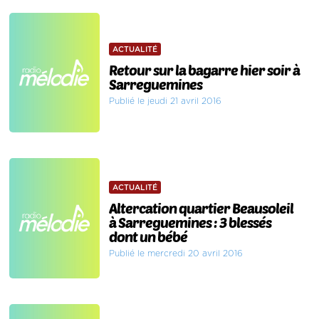
ACTUALITÉ
Retour sur la bagarre hier soir à
Sarreguemines
Publié le jeudi 21 avril 2016
ACTUALITÉ
Altercation quartier Beausoleil
à Sarreguemines : 3 blessés
dont un bébé
Publié le mercredi 20 avril 2016