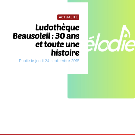
ACTUALITÉ
Ludothèque
Beausoleil : 30 ans
et toute une
histoire
Publié le jeudi 24 septembre 2015