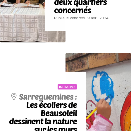
deux quartiers
concernés
Publié le vendredi 19 avril 2024
INITIATIVE
Sarreguemines :
Les écoliers de
Beausoleil
dessinent la nature
sur les murs