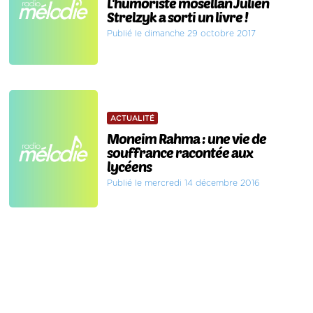
L'humoriste mosellan Julien
Strelzyk a sorti un livre !
Publié le dimanche 29 octobre 2017
ACTUALITÉ
Moneim Rahma : une vie de
souffrance racontée aux
lycéens
Publié le mercredi 14 décembre 2016