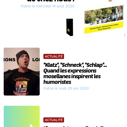
Publié le mercredi 19 août 2020
ACTUALITÉ
''Klatz'', ''Schneck'', ''Schlap''...
Quand les expressions
mosellanes inspirent les
humoristes
Publié le lundi 29 juin 2020
ACTUALITÉ