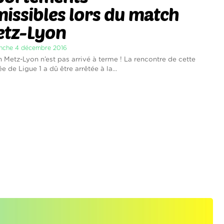
issibles lors du match
etz-Lyon
anche 4 décembre 2016
h Metz-Lyon n’est pas arrivé à terme ! La rencontre de cette
 de Ligue 1 a dû être arrêtée à la...