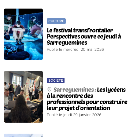
CULTURE
Le festival transfrontalier
Perspectives ouvre ce jeudi à
Sarreguemines
Publié le mercredi 20 mai 2026
SOCIÉTÉ
Sarreguemines :
Les lycéens
à la rencontre des
professionnels pour construire
leur projet d’orientation
Publié le jeudi 29 janvier 2026