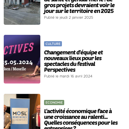
gros projets devraient voir le
jour sur le territoire en 2025
Publié le jeudi 2 janvier 2025
CULTURE
Changement d'équipe et
nouveaux lieux pour les
spectacles du festival
Perspectives
Publié le mardi 16 avril 2024
ECONOMIE
L'activité économique face à
une croissance au ralenti...
Quelles conséquences pour les
entreprises ?