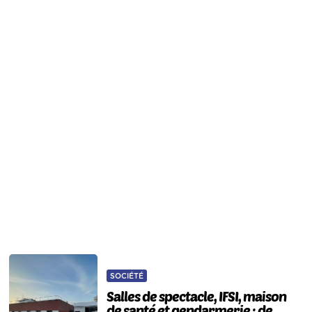
SOCIÉTÉ
Salles de spectacle, IFSI, maison
de santé et gendarmerie : de